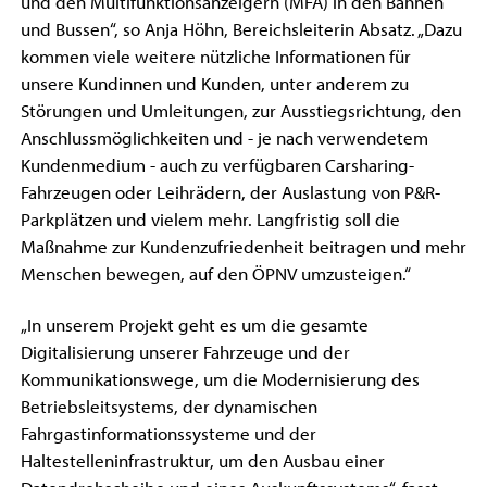
und den Multifunktionsanzeigern (MFA) in den Bahnen
und Bussen“, so Anja Höhn, Bereichsleiterin Absatz. „Dazu
kommen viele weitere nützliche Informationen für
unsere Kundinnen und Kunden, unter anderem zu
Störungen und Umleitungen, zur Ausstiegsrichtung, den
Anschlussmöglichkeiten und - je nach verwendetem
Kundenmedium - auch zu verfügbaren Carsharing-
Fahrzeugen oder Leihrädern, der Auslastung von P&R-
Parkplätzen und vielem mehr. Langfristig soll die
Maßnahme zur Kundenzufriedenheit beitragen und mehr
Menschen bewegen, auf den ÖPNV umzusteigen.“
„In unserem Projekt geht es um die gesamte
Digitalisierung unserer Fahrzeuge und der
Kommunikationswege, um die Modernisierung des
Betriebsleitsystems, der dynamischen
Fahrgastinformationssysteme und der
Haltestelleninfrastruktur, um den Ausbau einer