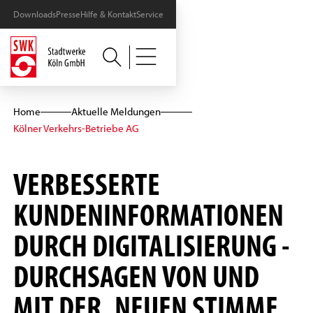
Downloads
Presse
Hilfe & Kontakt
Service
Home
Aktuelle Meldungen
Kölner Verkehrs-Betriebe AG
VERBESSERTE
KUNDENINFORMATIONEN
DURCH DIGITALISIERUNG -
DURCHSAGEN VON UND
MIT DER „NEUEN STIMME