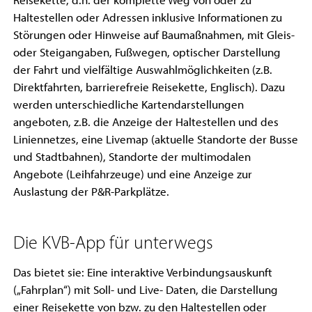
Reisekette, d.h. der komplette Weg von oder zu
Haltestellen oder Adressen inklusive Informationen zu
Störungen oder Hinweise auf Baumaßnahmen, mit Gleis-
oder Steigangaben, Fußwegen, optischer Darstellung
der Fahrt und vielfältige Auswahlmöglichkeiten (z.B.
Direktfahrten, barrierefreie Reisekette, Englisch). Dazu
werden unterschiedliche Kartendarstellungen
angeboten, z.B. die Anzeige der Haltestellen und des
Liniennetzes, eine Livemap (aktuelle Standorte der Busse
und Stadtbahnen), Standorte der multimodalen
Angebote (Leihfahrzeuge) und eine Anzeige zur
Auslastung der P&R-Parkplätze.
Die KVB-App für unterwegs
Das bietet sie: Eine interaktive Verbindungsauskunft
(„Fahrplan“) mit Soll- und Live- Daten, die Darstellung
einer Reisekette von bzw. zu den Haltestellen oder