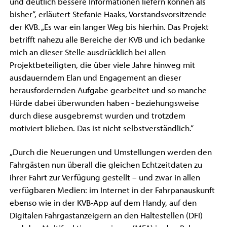
und deutlich bessere Informationen liefern können als
bisher“, erläutert Stefanie Haaks, Vorstandsvorsitzende
der KVB. „Es war ein langer Weg bis hierhin. Das Projekt
betrifft nahezu alle Bereiche der KVB und ich bedanke
mich an dieser Stelle ausdrücklich bei allen
Projektbeteiligten, die über viele Jahre hinweg mit
ausdauerndem Elan und Engagement an dieser
herausfordernden Aufgabe gearbeitet und so manche
Hürde dabei überwunden haben - beziehungsweise
durch diese ausgebremst wurden und trotzdem
motiviert blieben. Das ist nicht selbstverständlich.“
„Durch die Neuerungen und Umstellungen werden den
Fahrgästen nun überall die gleichen Echtzeitdaten zu
ihrer Fahrt zur Verfügung gestellt – und zwar in allen
verfügbaren Medien: im Internet in der Fahrpanauskunft
ebenso wie in der KVB-App auf dem Handy, auf den
Digitalen Fahrgastanzeigern an den Haltestellen (DFI)