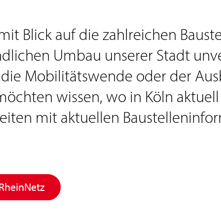
mit Blick auf die zahlreichen Baust
ndlichen Umbau unserer Stadt unver
ie Mobilitätswende oder der Aus
öchten wissen, wo in Köln aktuell
 Seiten mit aktuellen Baustelleninf
 RheinNetz