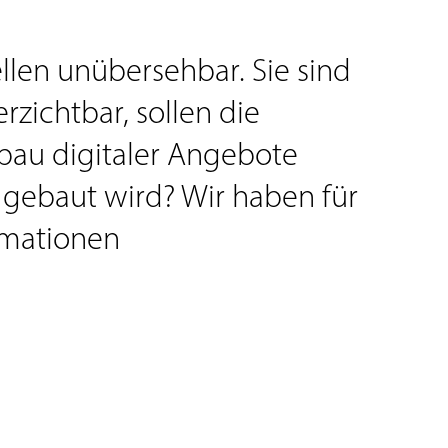
ellen unübersehbar. Sie sind
zichtbar, sollen die
bau digitaler Angebote
 gebaut wird? Wir haben für
ormationen