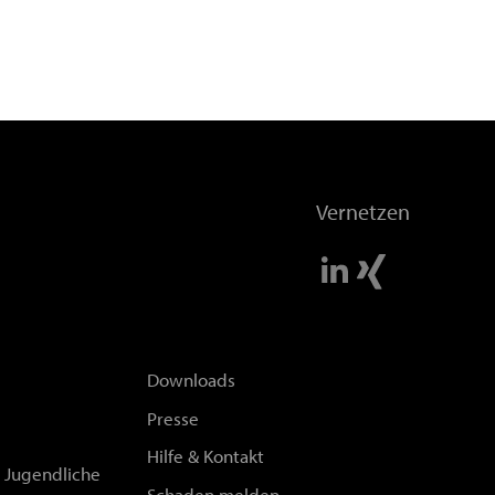
Vernetzen
Downloads
Presse
Hilfe & Kontakt
d Jugendliche
Schaden melden