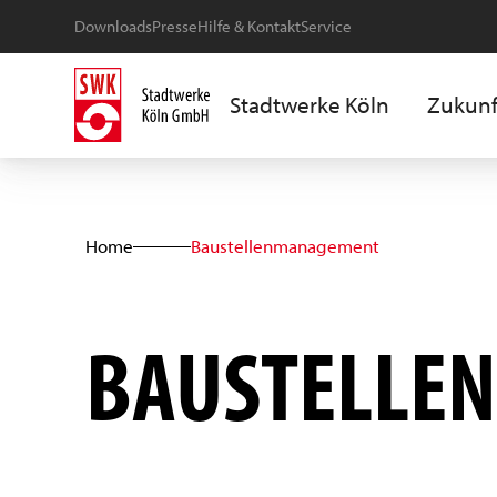
Downloads
Presse
Hilfe & Kontakt
Service
Stadtwerke Köln
Zukunf
Home
Baustellenmanagement
BAUSTELLE