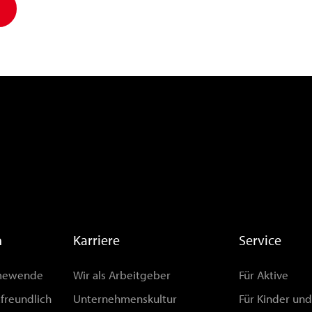
n
Karriere
Service
rmewende
Wir als Arbeitgeber
Für Aktive
afreundlich
Unternehmenskultur
Für Kinder un