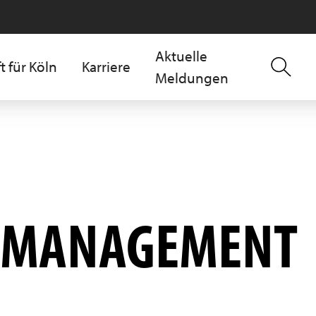
Aktuelle
t für Köln
Karriere
Meldungen
N­MANAGEMENT