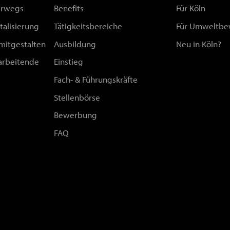
erwegs
Benefits
Für Köln
talisierung
Tätigkeitsbereiche
Für Umweltbe
 mitgestalten
Ausbildung
Neu in Köln?
arbeitende
Einstieg
Fach- & Führungskräfte
Stellenbörse
Bewerbung
FAQ