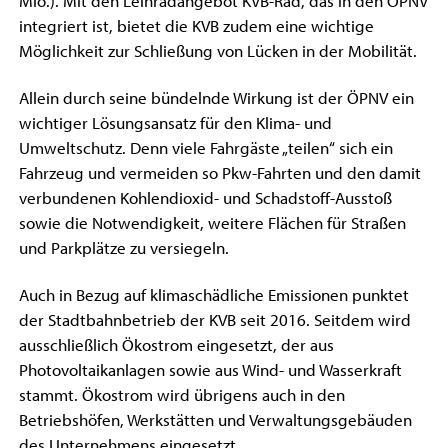
Mio.). Mit den Leihradangebot KVB-Rad, das in den ÖPNV
integriert ist, bietet die KVB zudem eine wichtige
Möglichkeit zur Schließung von Lücken in der Mobilität.
Allein durch seine bündelnde Wirkung ist der ÖPNV ein
wichtiger Lösungsansatz für den Klima- und
Umweltschutz. Denn viele Fahrgäste „teilen“ sich ein
Fahrzeug und vermeiden so Pkw-Fahrten und den damit
verbundenen Kohlendioxid- und Schadstoff-Ausstoß
sowie die Notwendigkeit, weitere Flächen für Straßen
und Parkplätze zu versiegeln.
Auch in Bezug auf klimaschädliche Emissionen punktet
der Stadtbahnbetrieb der KVB seit 2016. Seitdem wird
ausschließlich Ökostrom eingesetzt, der aus
Photovoltaikanlagen sowie aus Wind- und Wasserkraft
stammt. Ökostrom wird übrigens auch in den
Betriebshöfen, Werkstätten und Verwaltungsgebäuden
des Unternehmens eingesetzt.