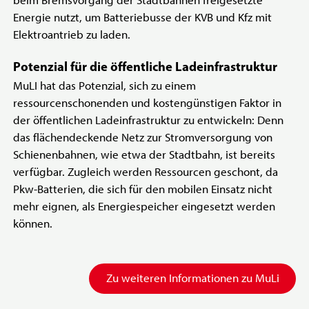
beim Bremsvorgang der Stadtbahnen freigesetzte
Energie nutzt, um Batteriebusse der KVB und Kfz mit
Elektroantrieb zu laden.
Potenzial für die öffentliche Ladeinfrastruktur
MuLI hat das Potenzial, sich zu einem
ressourcenschonenden und kostengünstigen Faktor in
der öffentlichen Ladeinfrastruktur zu entwickeln: Denn
das flächendeckende Netz zur Stromversorgung von
Schienenbahnen, wie etwa der Stadtbahn, ist bereits
verfügbar. Zugleich werden Ressourcen geschont, da
Pkw-Batterien, die sich für den mobilen Einsatz nicht
mehr eignen, als Energiespeicher eingesetzt werden
können.
Zu weiteren Informationen zu MuLi