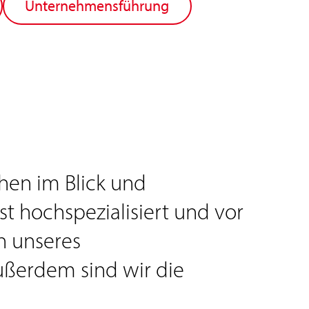
Unternehmensführung
hen im Blick und
t hochspezialisiert und vor
en unseres
ßerdem sind wir die