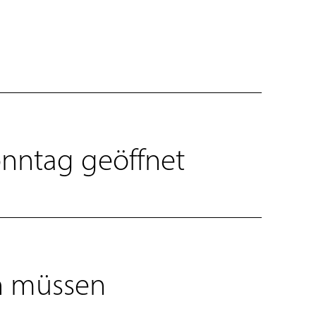
nntag geöffnet
en müssen