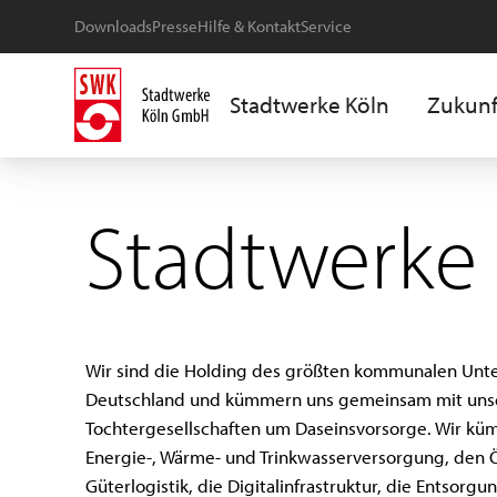
Downloads
Presse
Hilfe & Kontakt
Service
Stadtwerke Köln
Zukunf
Stadtwerke
Wir sind die Holding des größten kommunalen Unt
Deutschland und kümmern uns gemeinsam mit uns
Tochtergesellschaften um Daseinsvorsorge. Wir k
Energie-, Wärme- und Trinkwasserversorgung, den 
Güterlogistik, die Digitalinfrastruktur, die Entsor