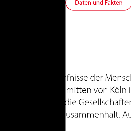
Daten und Fakten
Herzen, die Bedürfnisse der Mensc
nsere Arbeit inmitten von Köln is
 wir unterstützen die Gesellschaft
 fördern ihren Zusammenhalt. Au