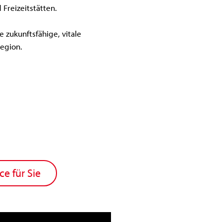
Freizeitstätten.
e zukunftsfähige, vitale
egion.
ce für Sie