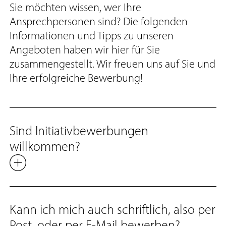
Sie möchten wissen, wer Ihre
Ansprechpersonen sind? Die folgenden
Informationen und Tipps zu unseren
Angeboten haben wir hier für Sie
zusammengestellt. Wir freuen uns auf Sie und
Ihre erfolgreiche Bewerbung!
Sind Initiativ­bewerbungen
willkommen?
Kann ich mich auch schriftlich, also per
Post, oder per E-Mail bewerben?