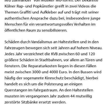
lieb zueinander“ von Musiker Mo-Torres. Der bekannte
Kölner Rap- und Popkünstler greift in zwei Videos die
Themen Graffiti und Aufkleber auf und trägt mit seiner
authentischen Ansprache dazu bei, insbesondere junge
Menschen für ein verantwortungsvolles Verhalten im
öffentlichen Raum zu sensibilisieren.
Schäden durch Vandalismus an Haltestellen und in den
Fahrzeugen bewegen sich seit Jahren auf hohem Niveau.
Jedes Jahr verzeichnet die KVB zwischen 60 und 120
größere Schäden in Stadtbahnen, vor allem an Türen und
Fenstern. Die Reparaturkosten liegen in diesen Fällen
meist zwischen 3000 und 4000 Euro. In den Bussen wird
häufig der sogenannte Kinnschutz beschädigt, hierbei
handelt es sich um die Polsterung an einigen
Querstangen im Fahrgastraum. An den Haltestellen
mussten im vergangenen Jahr zudem 44 mutwillig
zerstörte Sitzbänke ersetzt werden.