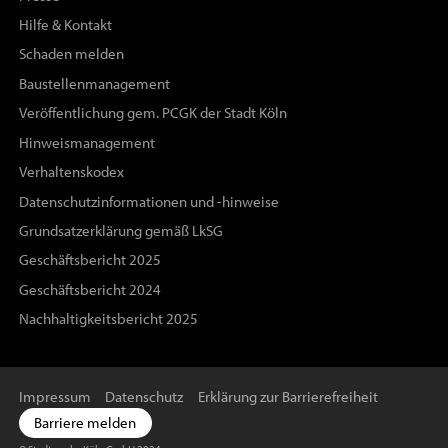
Hilfe & Kontakt
Schaden melden
Baustellenmanagement
Veröffentlichung gem. PCGK der Stadt Köln
Hinweismanagement
Verhaltenskodex
Datenschutzinformationen und -hinweise
Grundsatzerklärung gemäß LkSG
Geschäftsbericht 2025
Geschäftsbericht 2024
Nachhaltigkeitsbericht 2025
Impressum
Datenschutz
Erklärung zur Barrierefreiheit
Barriere melden