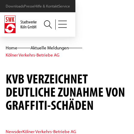
Downloads
Presse
Hilfe & Kontakt
Service
Home
Aktuelle Meldungen
Kölner Verkehrs-Betriebe AG
KVB VERZEICHNET
DEUTLICHE ZUNAHME VON
GRAFFITI-SCHÄDEN
News
der
Kölner Verkehrs-Betriebe AG