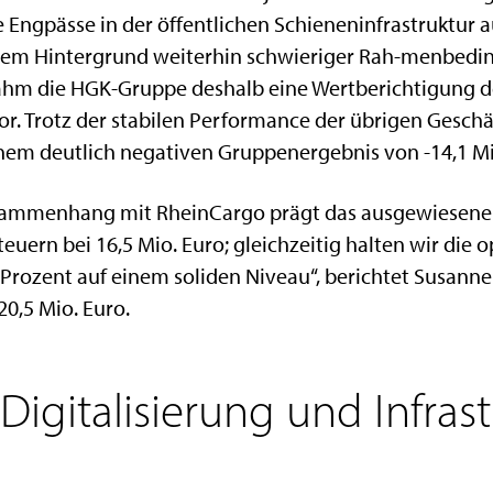
 Engpässe in der öffentlichen Schieneninfrastruktur au
r dem Hintergrund weiterhin schwieriger Rah-menbed
hm die HGK-Gruppe deshalb eine Wertberichtigung d
r. Trotz der stabilen Performance der übrigen Geschä
inem deutlich negativen Gruppenergebnis von -14,1 Mi
sammenhang mit RheinCargo prägt das ausgewiesene E
teuern bei 16,5 Mio. Euro; gleichzeitig halten wir die o
 Prozent auf einem soliden Niveau“, berichtet Susanne
0,5 Mio. Euro.
 Digitalisierung und Infras