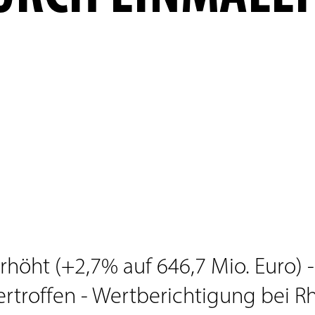
höht (+2,7% auf 646,7 Mio. Euro) -
übertroffen - Wertberichtigung bei R