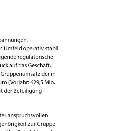
Spannungen,
 Umfeld operativ stabil
eigende regulatorische
ck auf das Geschäft.
r Gruppenumsatz der in
o (Vorjahr: 629,5 Mio.
t der Beteiligung
nter anspruchsvollen
gehörigkeit zur Gruppe