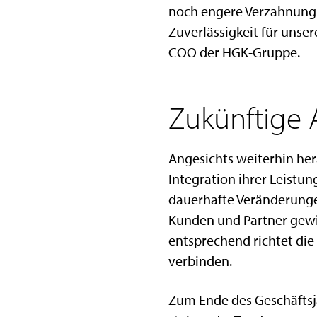
noch engere Verzahnung u
Zuverlässigkeit für unser
COO der HGK-Gruppe.
Zukünftige A
Angesichts weiterhin he
Integration ihrer Leistun
dauerhafte Veränderungen
Kunden und Partner gewi
entsprechend richtet die
verbinden.
Zum Ende des Geschäftsj