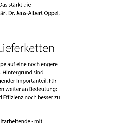
as stärkt die
rt Dr. Jens-Albert Oppel,
Lieferketten
pe auf eine noch engere
n. Hintergrund sind
ender Importanteil. Für
en weiter an Bedeutung;
 Effizienz noch besser zu
tarbeitende - mit