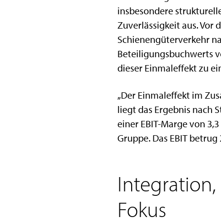
insbesondere strukturelle
Zuverlässigkeit aus. Vo
Schienengüterverkehr na
Beteiligungsbuchwerts vo
dieser Einmaleffekt zu e
„Der Einmaleffekt im Zu
liegt das Ergebnis nach S
einer EBIT-Marge von 3,3
Gruppe. Das EBIT betrug 2
Integration,
Fokus