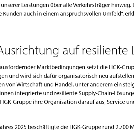
nserer Leistungen über alle Verkehrsträger hinweg. D
e Kunden auch in einem anspruchsvollen Umfeld“, erklä
usrichtung auf resiliente 
rausfordernder Marktbedingungen setzt die HGK-Grup
gen und wird sich dafür organisatorisch neu aufstelle
 von Wirtschaft und Handel, unter anderem ein steig
nnen integrierte und resiliente Supply-Chain-Lösung
 HGK-Gruppe ihre Organisation darauf aus, Service und
ahres 2025 beschäftigte die HGK-Gruppe rund 2.700 Mi