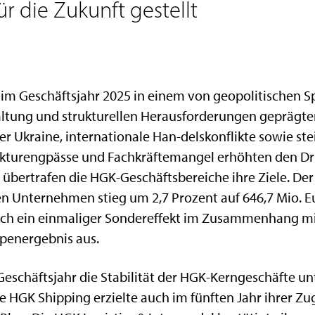
r die Zukunft gestellt
 im Geschäftsjahr 2025 in einem von geopolitischen 
ltung und strukturellen Herausforderungen geprägten
der Ukraine, internationale Han-delskonflikte sowie st
ukturengpässe und Fachkräftemangel erhöhten den Dru
übertrafen die HGK-Geschäftsbereiche ihre Ziele. De
n Unternehmen stieg um 2,7 Prozent auf 646,7 Mio. Eur
sich ein einmaliger Sondereffekt im Zusammenhang mi
penergebnis aus.
Geschäftsjahr die Stabilität der HGK-Kerngeschäfte u
HGK Shipping erzielte auch im fünften Jahr ihrer Zu