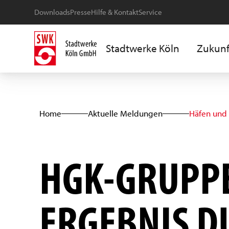
Downloads
Presse
Hilfe & Kontakt
Service
Stadtwerke Köln
Zukunf
Home
Aktuelle Meldungen
Häfen und
HGK-GRUPPE
ERGEBNIS D