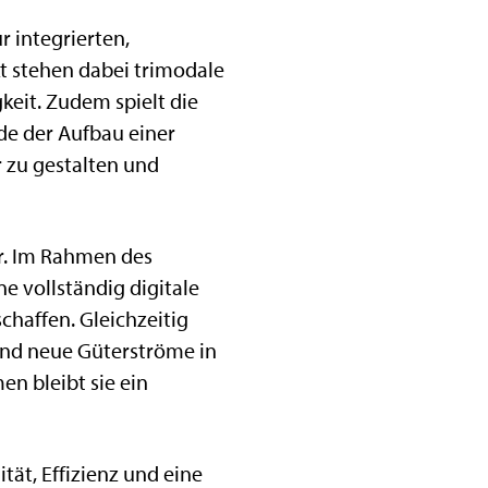
 integrierten,
t stehen dabei trimodale
keit. Zudem spielt die
rde der Aufbau einer
 zu gestalten und
r. Im Rahmen des
e vollständig digitale
chaffen. Gleichzeitig
 und neue Güterströme in
n bleibt sie ein
tät, Effizienz und eine