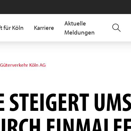
Aktuelle
t für Köln
Karriere
Meldungen
 Güterverkehr Köln AG
 STEIGERT UMS
URCH EINMALE