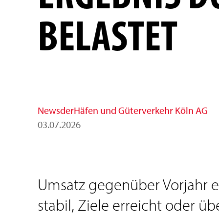
BELASTET
News
der
Häfen und Güterverkehr Köln AG
03
.
07
.
2026
Umsatz gegenüber Vorjahr er
stabil, Ziele erreicht oder 