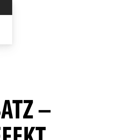
ATZ –
FFEKT