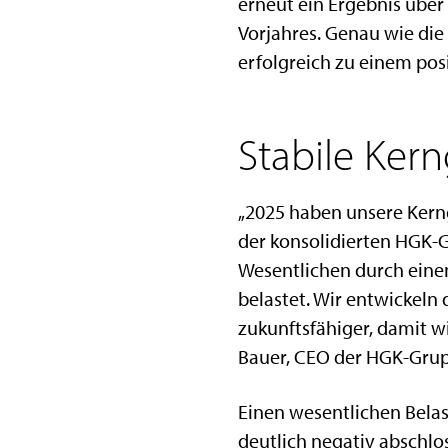
erneut ein Ergebnis über 
Vorjahres. Genau wie die
erfolgreich zu einem posi
Stabile Ker
„2025 haben unsere Kerng
der konsolidierten HGK-G
Wesentlichen durch eine
belastet. Wir entwickeln 
zukunftsfähiger, damit wi
Bauer, CEO der HGK-Gru
Einen wesentlichen Belas
deutlich negativ abschlo