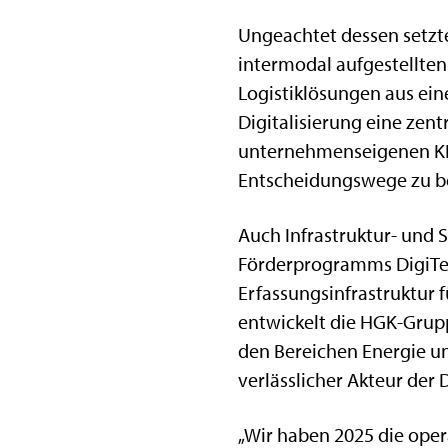
Ungeachtet dessen setzte
intermodal aufgestellten
Logistiklösungen aus ein
Digitalisierung eine zent
unternehmenseigenen KI-
Entscheidungswege zu b
Auch Infrastruktur- und 
Förderprogramms DigiTest
Erfassungsinfrastruktur 
entwickelt die HGK-Grupp
den Bereichen Energie un
verlässlicher Akteur der 
„Wir haben 2025 die opera