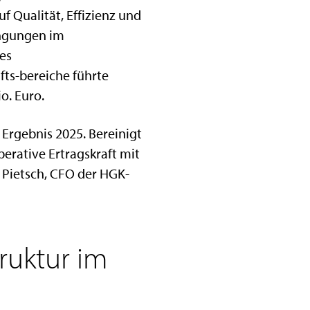
f Qualität, Effizienz und
ingungen im
es
fts-bereiche führte
o. Euro.
rgebnis 2025. Bereinigt
perative Ertragskraft mit
 Pietsch, CFO der HGK-
truktur im