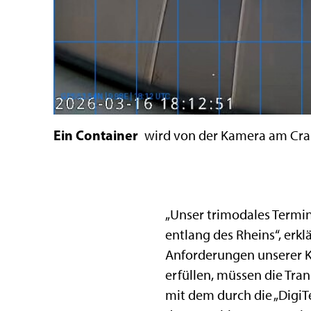
Ein Container
wird von der Kamera am Cran
„Unser trimodales Termin
entlang des Rheins“, erk
Anforderungen unserer Ku
erfüllen, müssen die Tran
mit dem durch die „DigiTe