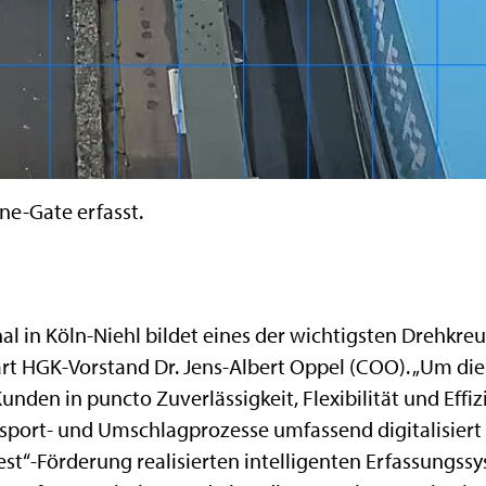
e-Gate erfasst.
al in Köln-Niehl bildet eines der wichtigsten Drehkreu
lärt HGK-Vorstand Dr. Jens-Albert Oppel (COO). „Um di
nden in puncto Zuverlässigkeit, Flexibilität und Effiz
sport- und Umschlagprozesse umfassend digitalisiert w
st“-Förderung realisierten intelligenten Erfassungssy