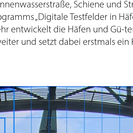
Binnenwasserstraße, Schiene und St
gramms „Digitale Testfelder in Häf
hr entwickelt die Häfen und Gü-t
weiter und setzt dabei erstmals ein 