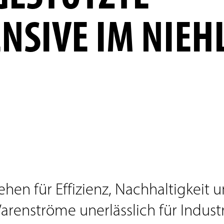
ENSIVE IM NIEH
hen für Effizienz, Nachhaltigkeit 
Warenströme unerlässlich für Indus