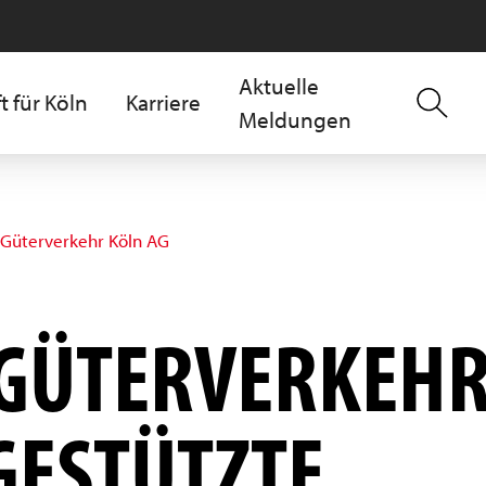
Aktuelle
t für Köln
Karriere
Meldungen
 Güterverkehr Köln AG
GÜTERVERKEHR
GESTÜTZTE