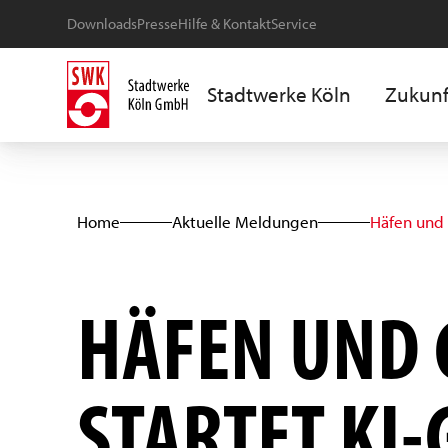
Downloads
Presse
Hilfe & Kontakt
Service
Stadtwerke Köln
Zukunf
Home
Aktuelle Meldungen
Häfen und
HÄFEN UND 
STARTET KI-