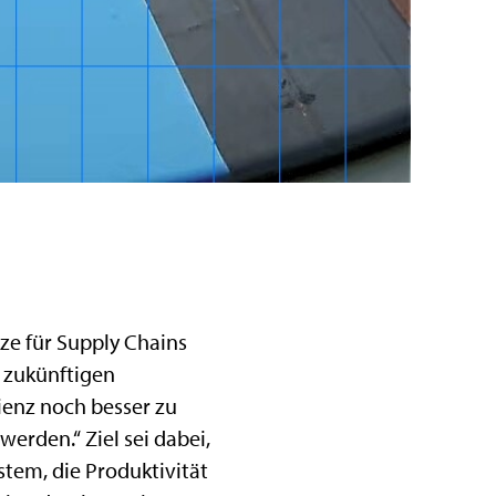
ze für Supply Chains
e zukünftigen
ienz noch besser zu
erden.“ Ziel sei dabei,
stem, die Produktivität