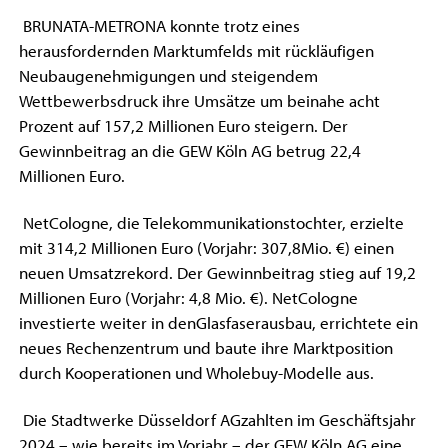
BRUNATA-METRONA konnte trotz eines
herausfordernden Marktumfelds mit rückläufigen
Neubaugenehmigungen und steigendem
Wettbewerbsdruck ihre Umsätze um beinahe acht
Prozent auf 157,2 Millionen Euro steigern. Der
Gewinnbeitrag an die GEW Köln AG betrug 22,4
Millionen Euro.
NetCologne, die Telekommunikationstochter, erzielte
mit 314,2 Millionen Euro (Vorjahr: 307,8Mio. €) einen
neuen Umsatzrekord. Der Gewinnbeitrag stieg auf 19,2
Millionen Euro (Vorjahr: 4,8 Mio. €). NetCologne
investierte weiter in denGlasfaserausbau, errichtete ein
neues Rechenzentrum und baute ihre Marktposition
durch Kooperationen und Wholebuy-Modelle aus.
Die Stadtwerke Düsseldorf AGzahlten im Geschäftsjahr
2024 – wie bereits im Vorjahr – der GEW Köln AG eine