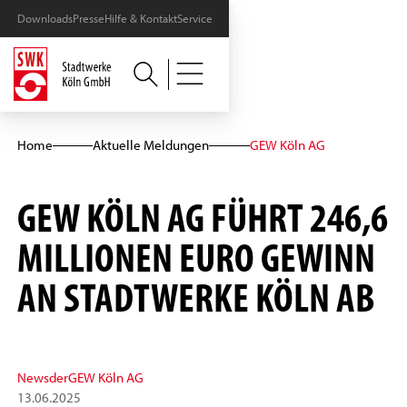
Downloads
Presse
Hilfe & Kontakt
Service
Home
Aktuelle Meldungen
GEW Köln AG
GEW KÖLN AG FÜHRT 246,6
MILLIONEN EURO GEWINN
AN STADTWERKE KÖLN AB
News
der
GEW Köln AG
13
.
06
.
2025