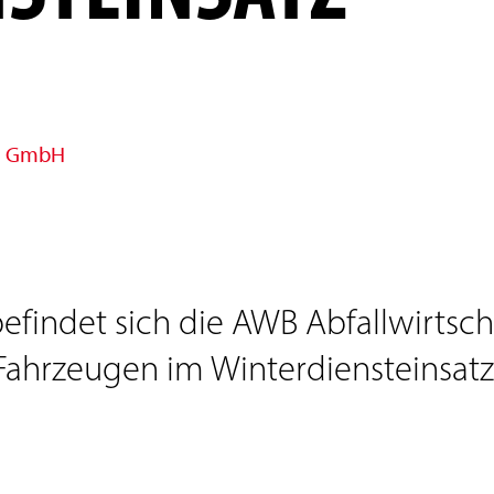
ln GmbH
befindet sich die AWB Abfallwirts
Fahrzeugen im Winterdiensteinsatz