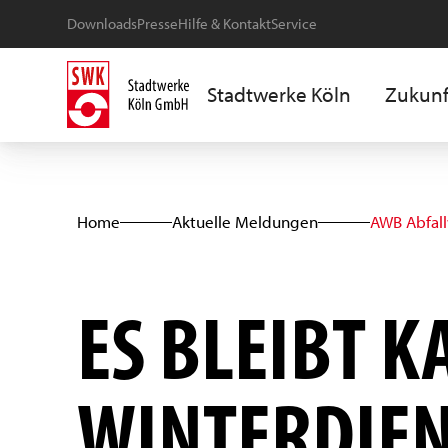
Downloads
Presse
Hilfe & Kontakt
Service
Stadtwerke Köln
Zukunf
Home
Aktuelle Meldungen
AWB Abfal
ES BLEIBT K
WINTERDIEN