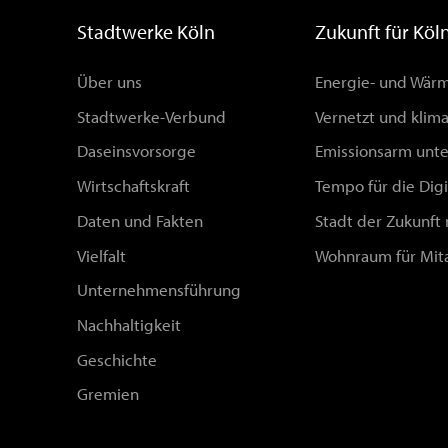
Stadtwerke Köln
Zukunft für Köl
Über uns
Energie- und Wä
Stadtwerke-Verbund
Vernetzt und klim
Daseinsvorsorge
Emissionsarm unt
Wirtschaftskraft
Tempo für die Digi
Daten und Fakten
Stadt der Zukunft
Vielfalt
Wohnraum für Mit
Unternehmensführung
Nachhaltigkeit
Geschichte
Gremien