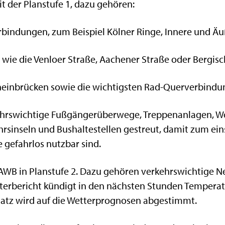
t der Planstufe 1, dazu gehören:
rbindungen, zum Beispiel Kölner Ringe, Innere und Ä
en wie die Venloer Straße, Aachener Straße oder Bergis
heinbrücken sowie die wichtigsten Rad-Querverbindun
hrswichtige Fußgängerüberwege, Treppenanlagen, W
hrsinseln und Bushaltestellen gestreut, damit zum ei
gefahrlos nutzbar sind.
e AWB in Planstufe 2. Dazu gehören verkehrswichtige 
tterbericht kündigt in den nächsten Stunden Tempera
satz wird auf die Wetterprognosen abgestimmt.