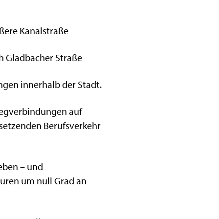
ußere Kanalstraße
ch Gladbacher Straße
gen innerhalb der Stadt.
egverbindungen auf
nsetzenden Berufsverkehr
Neben – und
turen um null Grad an