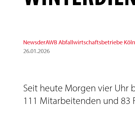
News
der
AWB Abfallwirtschaftsbetriebe Kö
26
.
01
.
2026
Seit heute Morgen vier Uhr 
111 Mitarbeitenden und 83 