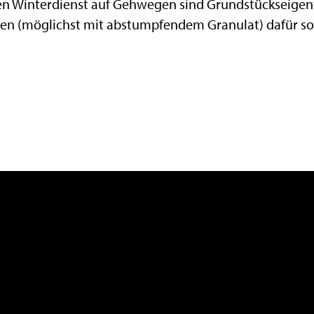
den Winterdienst auf Gehwegen sind Grundstückseigen
en (möglichst mit abstumpfendem Granulat) dafür s