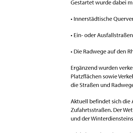
Gestartet wurde dabei mi
• Innerstädtische Querve
• Ein- oder Ausfallstraß
• Die Radwege auf den R
Ergänzend wurden verke
Platzflächen sowie Verke
die Straßen und Radwege 
Aktuell befindet sich di
Zufahrtsstraßen. Der We
und der Winterdienstein