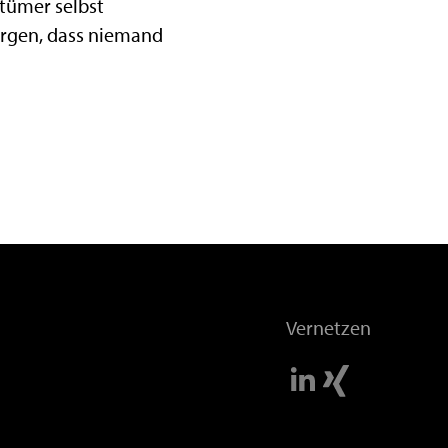
tümer selbst
orgen, dass niemand
Vernetzen