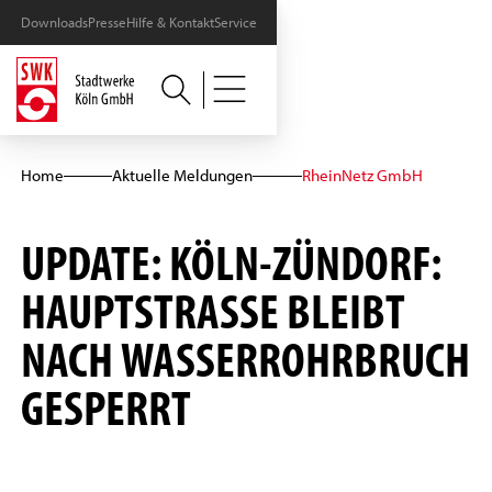
Downloads
Presse
Hilfe & Kontakt
Service
Home
Aktuelle Meldungen
RheinNetz GmbH
UPDATE: KÖLN-ZÜNDORF:
HAUPTSTRASSE BLEIBT N
ACH WASSERROHRBRUCH G
ESPERRT