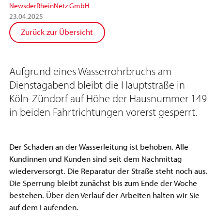
News
der
RheinNetz GmbH
23
.
04
.
2025
Zurück zur Übersicht
Aufgrund eines Wasserrohrbruchs am
Dienstagabend bleibt die Hauptstraße in
Köln-Zündorf auf Höhe der Hausnummer 149
in beiden Fahrtrichtungen vorerst gesperrt.
Der Schaden an der Wasserleitung ist behoben. Alle
Kundinnen und Kunden sind seit dem Nachmittag
wiederversorgt. Die Reparatur der Straße steht noch aus.
Die Sperrung bleibt zunächst bis zum Ende der Woche
bestehen. Über den Verlauf der Arbeiten halten wir Sie
auf dem Laufenden.