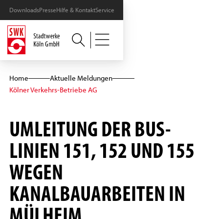
Downloads
Presse
Hilfe & Kontakt
Service
Home
Aktuelle Meldungen
Kölner Verkehrs-Betriebe AG
UMLEITUNG DER BUS-
LINIEN 151, 152 UND 155
WEGEN
KANALBAUARBEITEN IN
MÜLHEIM