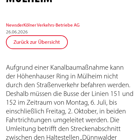
News
der
Kölner Verkehrs-Betriebe AG
26
.
06
.
2026
Zurück zur Übersicht
Aufgrund einer Kanalbaumaßnahme kann
der Höhenhauser Ring in Mülheim nicht
durch den Straßenverkehr befahren werden.
Deshalb müssen die Busse der Linien 151 und
152 im Zeitraum von Montag, 6. Juli, bis
einschließlich Freitag, 2. Oktober, in beiden
Fahrtrichtungen umgeleitet werden. Die
Umleitung betrifft den Streckenabschnitt
zwischen den Haltestellen „Dünnwalder