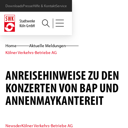
Downloads
Presse
Hilfe & Kontakt
Service
Home
Aktuelle Meldungen
Kölner Verkehrs-Betriebe AG
ANREISEHINWEISE ZU DEN
KONZERTEN VON BAP UND
ANNENMAYKANTEREIT
News
der
Kölner Verkehrs-Betriebe AG