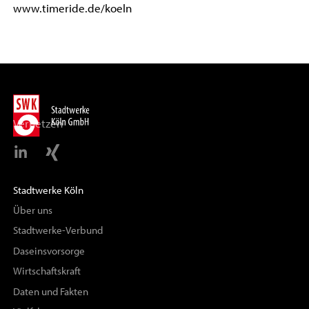
www.timeride.de/koeln
Vernetzen
Stadtwerke Köln
Über uns
Stadtwerke-Verbund
Daseinsvorsorge
Wirtschaftskraft
Daten und Fakten