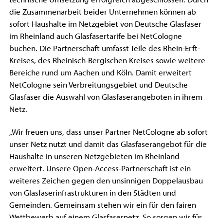
die Zusammenarbeit beider Unternehmen können ab
sofort Haushalte im Netzgebiet von Deutsche Glasfaser
im Rheinland auch Glasfasertarife bei NetCologne
buchen. Die Partnerschaft umfasst Teile des Rhein-Erft-
Kreises, des Rheinisch-Bergischen Kreises sowie weitere
Bereiche rund um Aachen und Köln. Damit erweitert
NetCologne sein Verbreitungsgebiet und Deutsche
Glasfaser die Auswahl von Glasfaserangeboten in ihrem
Netz.
„Wir freuen uns, dass unser Partner NetCologne ab sofort
unser Netz nutzt und damit das Glasfaserangebot für die
Haushalte in unseren Netzgebieten im Rheinland
erweitert. Unsere Open-Access-Partnerschaft ist ein
weiteres Zeichen gegen den unsinnigen Doppelausbau
von Glasfaserinfrastrukturen in den Städten und
Gemeinden. Gemeinsam stehen wir ein für den fairen
Wettbewerb auf einem Glasfasernetz. So sorgen wir für