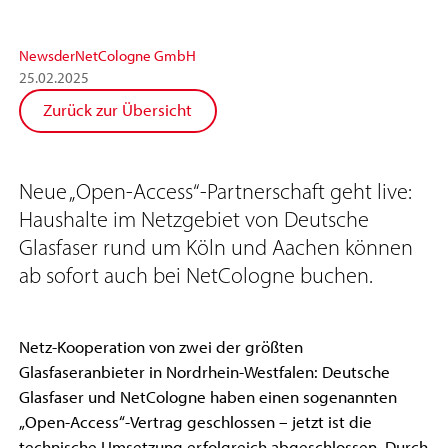
News
der
NetCologne GmbH
25
.
02
.
2025
Zurück zur Übersicht
Neue „Open-Access“-Partnerschaft geht live:
Haushalte im Netzgebiet von Deutsche
Glasfaser rund um Köln und Aachen können
ab sofort auch bei NetCologne buchen.
Netz-Kooperation von zwei der größten
Glasfaseranbieter in Nordrhein-Westfalen: Deutsche
Glasfaser und NetCologne haben einen sogenannten
„Open-Access“-Vertrag geschlossen – jetzt ist die
technische Umsetzung erfolgreich abgeschlossen. Durch