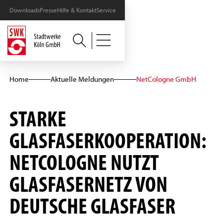
Downloads
Presse
Hilfe & Kontakt
Service
Home
Aktuelle Meldungen
NetCologne GmbH
STARKE
GLASFASERKOOPERATION:
NETCOLOGNE NUTZT
GLASFASERNETZ VON
DEUTSCHE GLASFASER