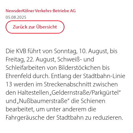
News
der
Kölner Verkehrs-Betriebe AG
05
.
08
.
2025
Zurück zur Übersicht
Die KVB führt von Sonntag, 10. August, bis
Freitag, 22. August, Schweiß- und
Schleifarbeiten von Bilderstöckchen bis
Ehrenfeld durch. Entlang der Stadtbahn-Linie
13 werden im Streckenabschnitt zwischen
den Haltestellen „Geldernstraße/Parkgürtel“
und „Nußbaumerstraße“ die Schienen
bearbeitet, um unter anderem die
Fahrgeräusche der Stadtbahn zu reduzieren.