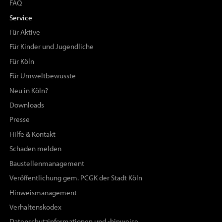
FAQ
Service
Für Aktive
Für Kinder und Jugendliche
Für Köln
Für Umweltbewusste
Neu in Köln?
Downloads
Presse
Hilfe & Kontakt
Schaden melden
Baustellenmanagement
Veröffentlichung gem. PCGK der Stadt Köln
Hinweismanagement
Verhaltenskodex
Datenschutzinformationen und -hinweise