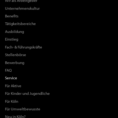
Wir als Arbeitgeber
Unternehmenskultur
Benefits
Tätigkeitsbereiche
Ausbildung
Einstieg
Fach- & Führungskräfte
Stellenbörse
Bewerbung
FAQ
Service
Für Aktive
Für Kinder und Jugendliche
Für Köln
Für Umweltbewusste
Neu in Köln?