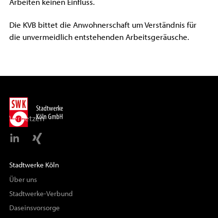
Arbeiten keinen Einfluss.
Die KVB bittet die Anwohnerschaft um Verständnis für
die unvermeidlich entstehenden Arbeitsgeräusche.
Vernetzen
Stadtwerke Köln
Über uns
Stadtwerke-Verbund
Daseinsvorsorge