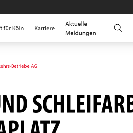
Aktuelle
t für Köln
Karriere
Meldungen
kehrs-Betriebe AG
ND SCHLEIFARBE
PLATZ