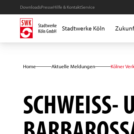
Downloads
Presse
Hilfe & Kontakt
Service
Stadtwerke Köln
Zukunf
Home
Aktuelle Meldungen
Kölner Ver
SCHWEISS- U
ARBAROSSA