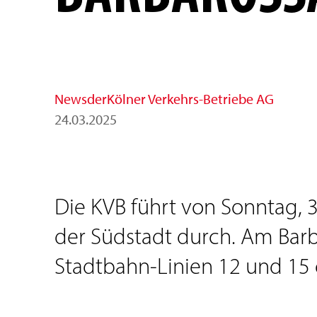
News
der
Kölner Verkehrs-Betriebe AG
24
.
03
.
2025
Die KVB führt von Sonntag, 30
der Südstadt durch. Am Barb
Stadtbahn-Linien 12 und 15 