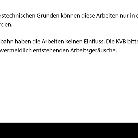
hrstechnischen Gründen können diese Arbeiten nur in
rden.
tbahn haben die Arbeiten keinen Einfluss. Die KVB bit
unvermeidlich entstehenden Arbeitsgeräusche.