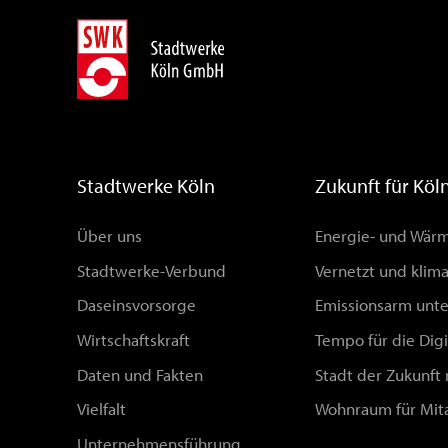
Stadtwerke Köln
Zukunft für Köl
Über uns
Energie- und Wä
Stadtwerke-Verbund
Vernetzt und klim
Daseinsvorsorge
Emissionsarm unt
Wirtschaftskraft
Tempo für die Digi
Daten und Fakten
Stadt der Zukunft
Vielfalt
Wohnraum für Mit
Unternehmensführung