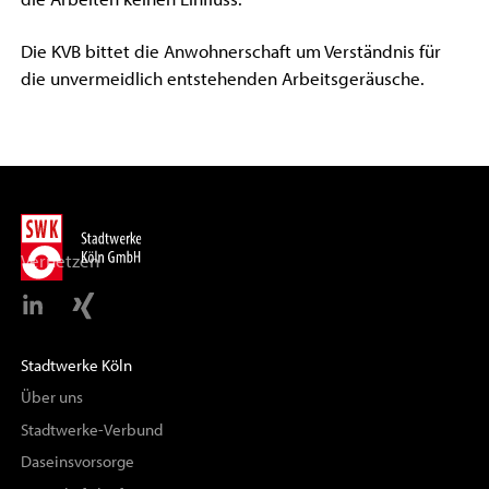
Die KVB bittet die Anwohnerschaft um Verständnis für
die unvermeidlich entstehenden Arbeitsgeräusche.
Vernetzen
Stadtwerke Köln
Über uns
Stadtwerke-Verbund
Daseinsvorsorge