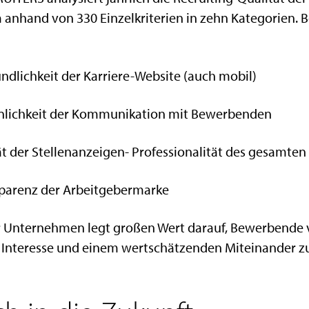
anhand von 330 Einzelkriterien in zehn Kategorien. 
undlichkeit der Karriere-Website (auch mobil)
sönlichkeit der Kommunikation mit Bewerbenden
ität der Stellenanzeigen- Professionalität des gesamt
sparenz der Arbeitgebermarke
er Unternehmen legt großen Wert darauf, Bewerbende 
nteresse und einem wertschätzenden Miteinander zu