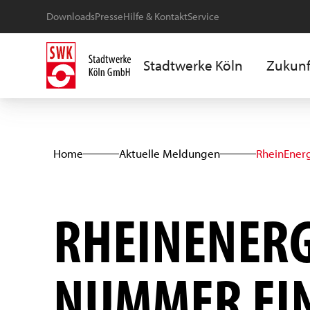
Downloads
Presse
Hilfe & Kontakt
Service
Stadtwerke Köln
Zukunf
Home
Aktuelle Meldungen
RheinEner
RHEINENERG
NUMMER EIN