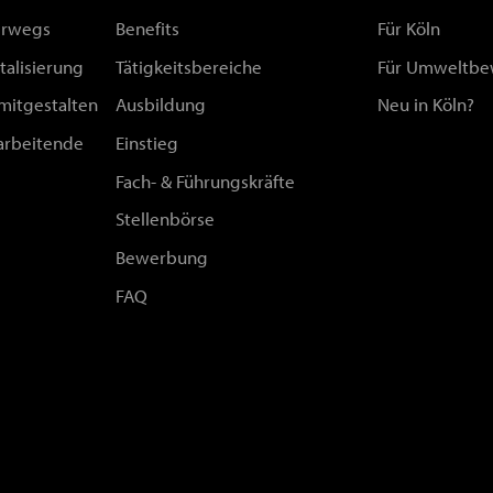
erwegs
Benefits
Für Köln
talisierung
Tätigkeitsbereiche
Für Umweltbe
 mitgestalten
Ausbildung
Neu in Köln?
arbeitende
Einstieg
Fach- & Führungskräfte
Stellenbörse
Bewerbung
FAQ