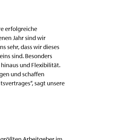
re erfolgreiche
nen Jahr sind wir
s sehr, dass wir dieses
ins sind. Besonders
hinaus und Flexibilität.
ugen und schaffen
svertrages“, sagt unsere
r größten Arbeitgeber im