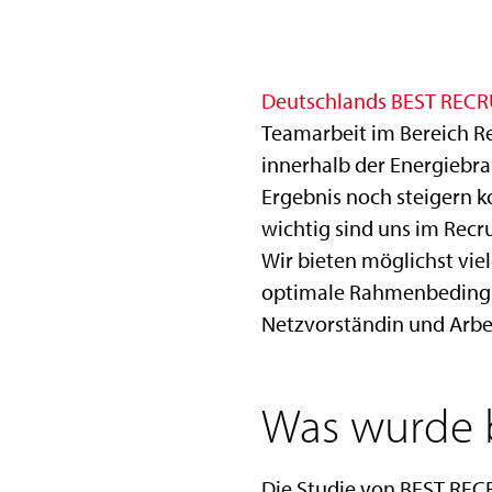
Deutschlands BEST RECR
Teamarbeit im Bereich Re
innerhalb der Energiebran
Ergebnis noch steigern 
wichtig sind uns im Recru
Wir bieten möglichst vi
optimale Rahmenbedingun
Netzvorständin und Arbei
Was wurde 
Die Studie von BEST RECR