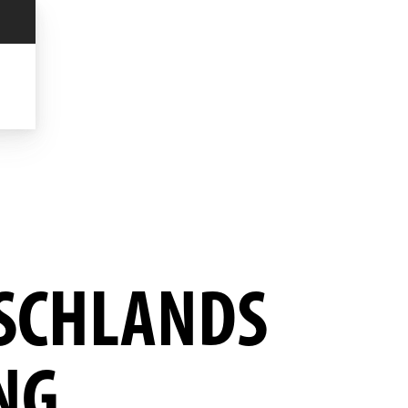
TSCHLANDS
NG