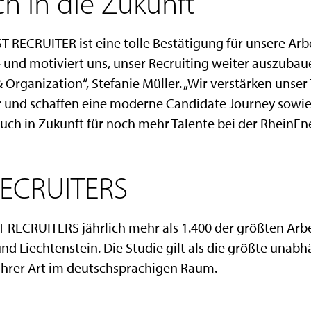
ich in die Zukunft
 RECRUITER ist eine tolle Bestätigung für unsere Arbeit
 und motiviert uns, unser Recruiting weiter auszubaue
& Organization“, Stefanie Müller. „Wir verstärken unse
 und schaffen eine moderne Candidate Journey sowie 
uch in Zukunft für noch mehr Talente bei der RheinEne
RECRUITERS
T RECRUITERS jährlich mehr als 1.400 der größten Arb
nd Liechtenstein. Die Studie gilt als die größte unabh
ihrer Art im deutschsprachigen Raum.