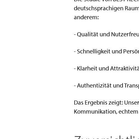
deutschsprachigen Raum 
anderem:
- Qualität und Nutzerfre
- Schnelligkeit und Per
- Klarheit und Attraktiv
- Authentizität und Tran
Das Ergebnis zeigt: Uns
Kommunikation, echtem I