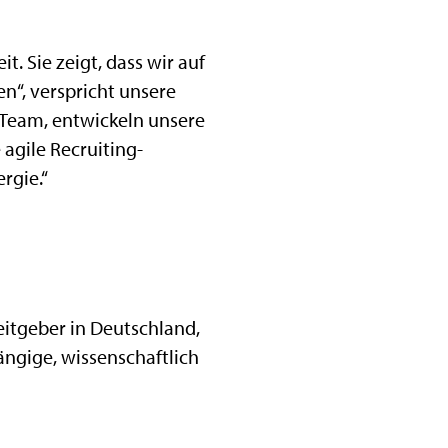
. Sie zeigt, dass wir auf
n“, verspricht unsere
r Team, entwickeln unsere
agile Recruiting-
rgie.“
eitgeber in Deutschland,
ängige, wissenschaftlich