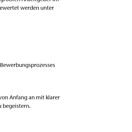
Bewertet werden unter
en Bewerbungsprozesses
von Anfang an mit klarer
 begeistern.