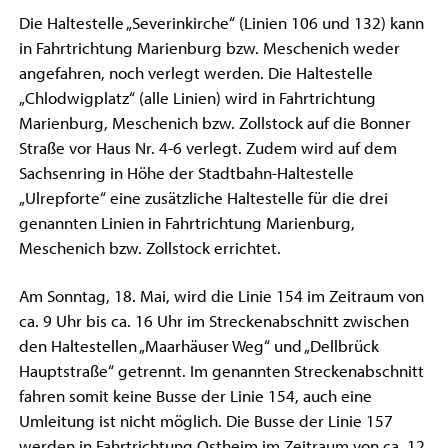
Die Haltestelle „Severinkirche“ (Linien 106 und 132) kann
in Fahrtrichtung Marienburg bzw. Meschenich weder
angefahren, noch verlegt werden. Die Haltestelle
„Chlodwigplatz“ (alle Linien) wird in Fahrtrichtung
Marienburg, Meschenich bzw. Zollstock auf die Bonner
Straße vor Haus Nr. 4-6 verlegt. Zudem wird auf dem
Sachsenring in Höhe der Stadtbahn-Haltestelle
„Ulrepforte“ eine zusätzliche Haltestelle für die drei
genannten Linien in Fahrtrichtung Marienburg,
Meschenich bzw. Zollstock errichtet.
Am Sonntag, 18. Mai, wird die Linie 154 im Zeitraum von
ca. 9 Uhr bis ca. 16 Uhr im Streckenabschnitt zwischen
den Haltestellen „Maarhäuser Weg“ und „Dellbrück
Hauptstraße“ getrennt. Im genannten Streckenabschnitt
fahren somit keine Busse der Linie 154, auch eine
Umleitung ist nicht möglich. Die Busse der Linie 157
werden in Fahrtrichtung Ostheim im Zeitraum von ca. 12