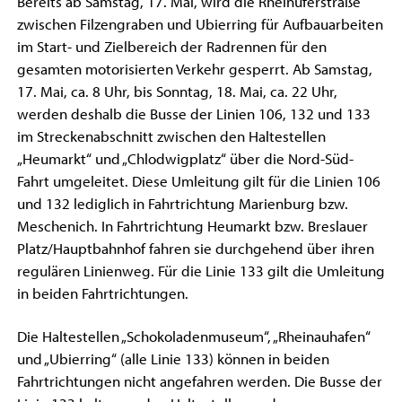
Bereits ab Samstag, 17. Mai, wird die Rheinuferstraße
zwischen Filzengraben und Ubierring für Aufbauarbeiten
im Start- und Zielbereich der Radrennen für den
gesamten motorisierten Verkehr gesperrt. Ab Samstag,
17. Mai, ca. 8 Uhr, bis Sonntag, 18. Mai, ca. 22 Uhr,
werden deshalb die Busse der Linien 106, 132 und 133
im Streckenabschnitt zwischen den Haltestellen
„Heumarkt“ und „Chlodwigplatz“ über die Nord-Süd-
Fahrt umgeleitet. Diese Umleitung gilt für die Linien 106
und 132 lediglich in Fahrtrichtung Marienburg bzw.
Meschenich. In Fahrtrichtung Heumarkt bzw. Breslauer
Platz/Hauptbahnhof fahren sie durchgehend über ihren
regulären Linienweg. Für die Linie 133 gilt die Umleitung
in beiden Fahrtrichtungen.
Die Haltestellen „Schokoladenmuseum“, „Rheinauhafen“
und „Ubierring“ (alle Linie 133) können in beiden
Fahrtrichtungen nicht angefahren werden. Die Busse der