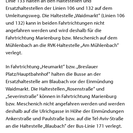
Linie 133 halten an den Haltestellen und
Ersatzhaltestellen der Linien 106 und 132 auf dem
Umleitungsweg. Die Haltestelle „Waidmarkt“ (Linien 106
und 132) kann in beiden Fahrtrichtungen nicht
angefahren werden und wird deshalb für die
Fahrtrichtung Marienburg bzw. Meschenich auf dem
Mühlenbach an die RVK-Haltestelle „Am Mühlenbach“
verlegt.
In Fahrtrichtung „Heumarkt“ bzw. „Breslauer
Platz/Hauptbahnhof“ halten die Busse an der
Ersatzhaltestelle am Blaubach vor der Einmündung
Waidmarkt. Die Haltestellen „Rosenstraße“ und
„Severinstraße“ können in Fahrtrichtung Marienburg
bzw. Meschenich nicht angefahren werden und werden
deshalb auf die Ulrichgasse in Höhe der Einmündungen
Ankerstraße und Paulstraße bzw. auf die Tel-Aviv-Straße
an die Haltestelle „Blaubach“ der Bus-Linie 171 verlegt.