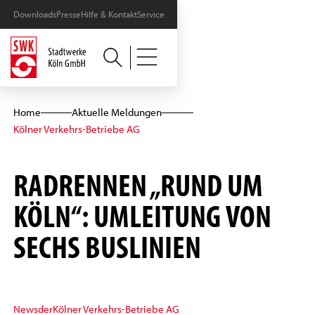
Downloads
Presse
Hilfe & Kontakt
Service
Home
Aktuelle Meldungen
Kölner Verkehrs-Betriebe AG
RADRENNEN „RUND UM
KÖLN“: UMLEITUNG VON
SECHS BUSLINIEN
News
der
Kölner Verkehrs-Betriebe AG