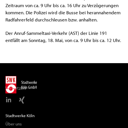
Zeitraum von ca. 9 Uhr bis ca. 16 Uhr zu Verzögerungen
kommen. Die Polizei wird die Busse bei herannahendem
Radfahrerfeld durchschleusen bzw. anhalten.
Der Anruf-Sammeltaxi-Verkehr (AST) der Linie 191
entfällt am Sonntag, 18. Mai, von ca. 9 Uhr bis ca. 12 Uhr.
Vernetzen
Stadtwerke Köln
Über uns