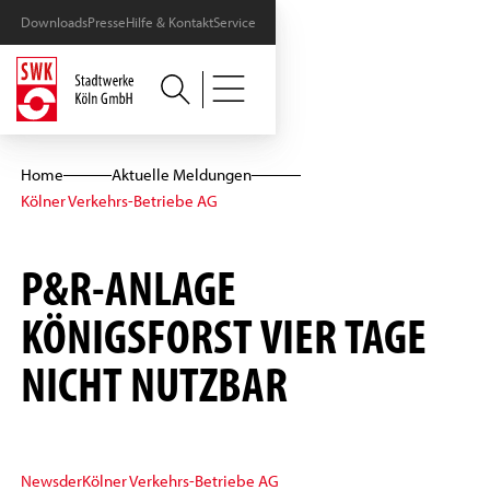
Downloads
Presse
Hilfe & Kontakt
Service
Home
Aktuelle Meldungen
Kölner Verkehrs-Betriebe AG
P&R-ANLAGE
KÖNIGSFORST VIER TAGE
NICHT NUTZBAR
News
der
Kölner Verkehrs-Betriebe AG