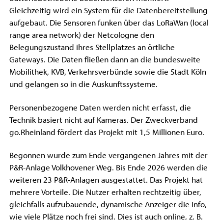
Gleichzeitig wird ein System für die Datenbereitstellung
aufgebaut. Die Sensoren funken über das LoRaWan (local
range area network) der Netcologne den
Belegungszustand ihres Stellplatzes an örtliche
Gateways. Die Daten fließen dann an die bundesweite
Mobilithek, KVB, Verkehrsverbünde sowie die Stadt Köln
und gelangen so in die Auskunftssysteme.
Personenbezogene Daten werden nicht erfasst, die
Technik basiert nicht auf Kameras. Der Zweckverband
go.Rheinland fördert das Projekt mit 1,5 Millionen Euro.
Begonnen wurde zum Ende vergangenen Jahres mit der
P&R-Anlage Volkhovener Weg. Bis Ende 2026 werden die
weiteren 23 P&R-Anlagen ausgestattet. Das Projekt hat
mehrere Vorteile. Die Nutzer erhalten rechtzeitig über,
gleichfalls aufzubauende, dynamische Anzeiger die Info,
wie viele Plätze noch frei sind. Dies ist auch online, z. B.