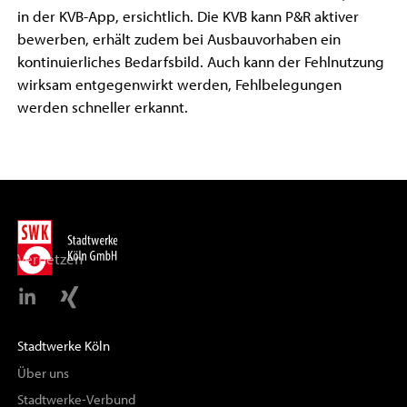
in der KVB-App, ersichtlich. Die KVB kann P&R aktiver
bewerben, erhält zudem bei Ausbauvorhaben ein
kontinuierliches Bedarfsbild. Auch kann der Fehlnutzung
wirksam entgegenwirkt werden, Fehlbelegungen
werden schneller erkannt.
Vernetzen
Stadtwerke Köln
Über uns
Stadtwerke-Verbund