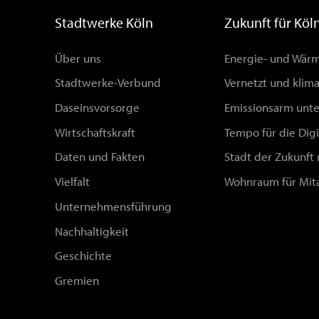
Stadtwerke Köln
Zukunft für Köl
Über uns
Energie- und Wä
Stadtwerke-Verbund
Vernetzt und klim
Daseinsvorsorge
Emissionsarm unt
Wirtschaftskraft
Tempo für die Digi
Daten und Fakten
Stadt der Zukunft
Vielfalt
Wohnraum für Mit
Unternehmensführung
Nachhaltigkeit
Geschichte
Gremien