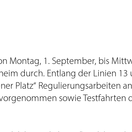
on Montag, 1. September, bis Mitt
heim durch. Entlang der Linien 13
ner Platz“ Regulierungsarbeiten an
 vorgenommen sowie Testfahrten d