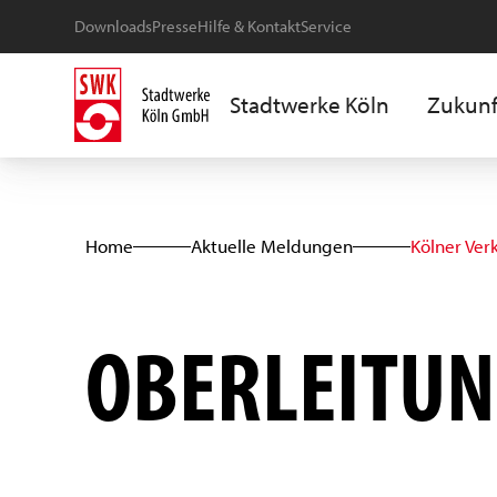
Downloads
Presse
Hilfe & Kontakt
Service
Stadtwerke Köln
Zukunf
Home
Aktuelle Meldungen
Kölner Ver
OBERLEITUN