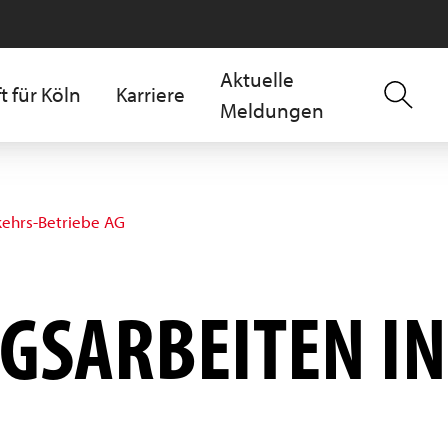
Aktuelle
t für Köln
Karriere
Meldungen
kehrs-Betriebe AG
GSARBEITEN I