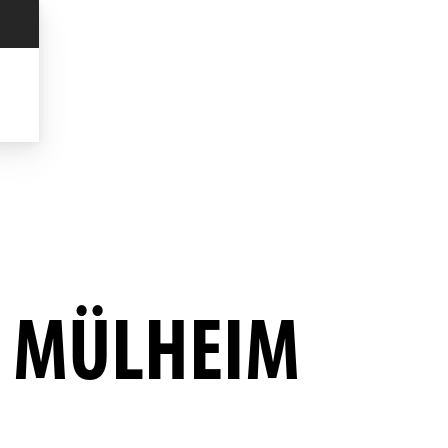
N MÜLHEIM