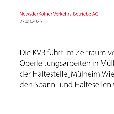
News
der
Kölner Verkehrs-Betriebe AG
27
.
08
.
2025
Die KVB führt im Zeitraum v
Oberleitungsarbeiten in Mül
der Haltestelle „Mülheim Wie
den Spann- und Halteseilen