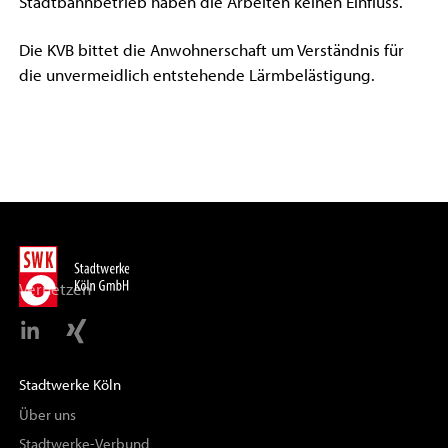
Stadtbahnbetrieb haben die Arbeiten keinen Einfluss.
Die KVB bittet die Anwohnerschaft um Verständnis für
die unvermeidlich entstehende Lärmbelästigung.
Vernetzen
Stadtwerke Köln
Über uns
Stadtwerke-Verbund