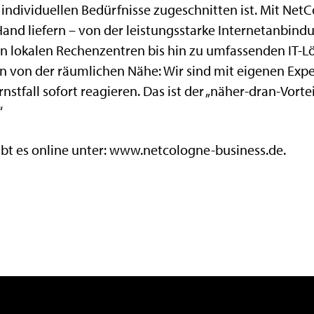
e individuellen Bedürfnisse zugeschnitten ist. Mit Ne
Hand liefern – von der leistungsstarke Internetanbind
n lokalen Rechenzentren bis hin zu umfassenden IT-Lö
n von der räumlichen Nähe: Wir sind mit eigenen Exp
stfall sofort reagieren. Das ist der „näher-dran-Vorte
“
bt es online unter: www.netcologne-business.de.