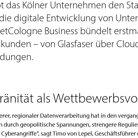
t das Kölner Unternehmen den Sta
die digitale Entwicklung von Unte
 NetCologne Business bündelt erst
tskunden – von Glasfaser über Clou
ndungen.
änität als Wettbewerbsvor
erer, regionaler Datenverarbeitung hat in den vergan
durch geopolitische Spannungen, strengere Regulie
Cyberangriffe“, sagt Timo von Lepel, Geschäftsführer 