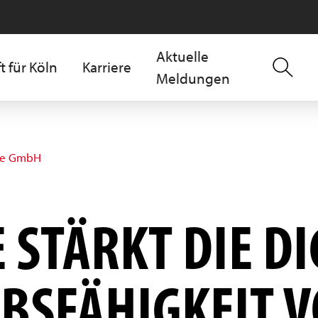
Aktuelle
t für Köln
Karriere
Meldungen
ne GmbH
STÄRKT DIE DI
BSFÄHIGKEIT 