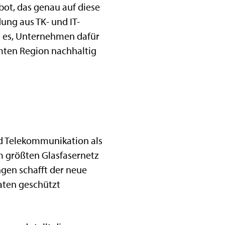
ot, das genau auf diese
ung aus TK- und IT-
t es, Unternehmen dafür
amten Region nachhaltig
nd Telekommunikation als
m größten Glasfasernetz
gen schafft der neue
ten geschützt