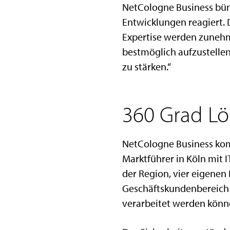
NetCologne Business bün
Entwicklungen reagiert. 
Expertise werden zunehme
bestmöglich aufzustellen
zu stärken.“
360 Grad Lö
NetCologne Business komb
Marktführer in Köln mit 
der Region, vier eigenen
Geschäftskundenbereich
verarbeitet werden könn