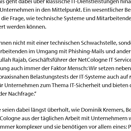
s geht dabei über klassische IT-Dienstleistungen hinau
r Unternehmen in den Mittelpunkt. Ein wesentlicher Be
st die Frage, wie technische Systeme und Mitarbeiten
iert werden können.
innen nicht mit einer technischen Schwachstelle, sond
tarbeitenden im Umgang mit Phishing-Mails und ander
bullah Rajab, Geschäftsführer der NetCologne IT Servic
rung auch immer der Faktor Mensch: Wir setzen neben 
xisnahen Belastungstests der IT-Systeme auch auf 
r Unternehmen zum Thema IT-Sicherheit und bieten di
der Nachfrage.“
seien dabei längst überholt, wie Dominik Kremers, Be
Cologne aus der täglichen Arbeit mit Unternehmern 
mmer komplexer und sie benötigen vor allem eines: 