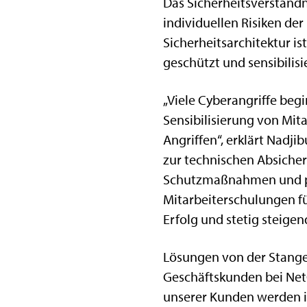
Das Sicherheitsverständni
individuellen Risiken de
Sicherheitsarchitektur i
geschützt und sensibilis
„Viele Cyberangriffe beg
Sensibilisierung von Mi
Angriffen“, erklärt Nadji
zur technischen Absiche
Schutzmaßnahmen und pra
Mitarbeiterschulungen fü
Erfolg und stetig steigen
Lösungen von der Stange 
Geschäftskunden bei Net
unserer Kunden werden i