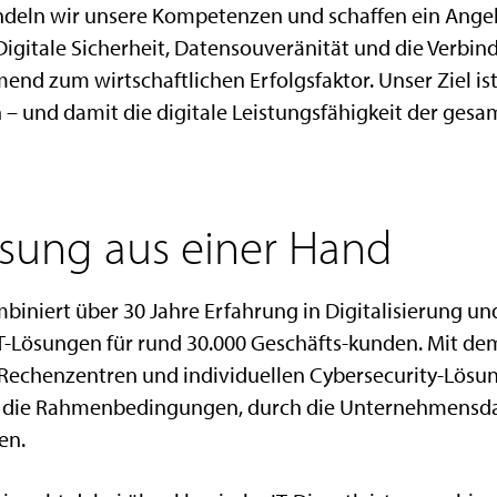
deln wir unsere Kompetenzen und schaffen ein Angeb
Digitale Sicherheit, Datensouveränität und die Verbind
nd zum wirtschaftlichen Erfolgsfaktor. Unser Ziel is
 – und damit die digitale Leistungsfähigkeit der ges
sung aus einer Hand
iniert über 30 Jahre Erfahrung in Digitalisierung u
IT-Lösungen für rund 30.000 Geschäfts-kunden. Mit de
 Rechenzentren und individuellen Cybersecurity-Lösun
 die Rahmenbedingungen, durch die Unternehmensda
en.