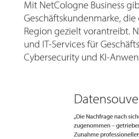
Mit NetCologne Business gib
Geschäftskundenmarke, die 
Region gezielt vorantreibt.
und IT-Services für Geschäf
Cybersecurity und KI-Anwe
Datensouver
„Die Nachfrage nach sich
zugenommen – getrieben 
Zunahme professioneller 