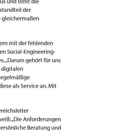
s und stellt die
standteil der
de gleichermaßen
ern mit der fehlenden
en Social-Engineering-
es. „Darum gehört für uns
digitalen
regelmäßige
ese als Service an. Mit
reichsleiter
weiß: „Die Anforderungen
Persönliche Beratung und