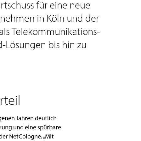
rtschuss für eine neue
rnehmen in Köln und der
mals Telekommunikations-
d-Lösungen bis hin zu
teil
genen Jahren deutlich
rung und eine spürbare
der NetCologne. „Mit