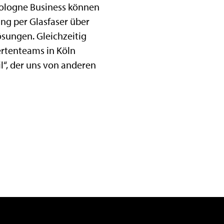
tCologne Business können
ung per Glasfaser über
sungen. Gleichzeitig
ertenteams in Köln
il“, der uns von anderen