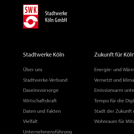
Stadtwerke Köln
Zukunft für Köl
Über uns
Energie- und Wä
Stadtwerke-Verbund
Vernetzt und klim
Daseinsvorsorge
Emissionsarm unt
Wirtschaftskraft
Tempo für die Digi
Daten und Fakten
Stadt der Zukunft
Vielfalt
Wohnraum für Mit
Unternehmensführung