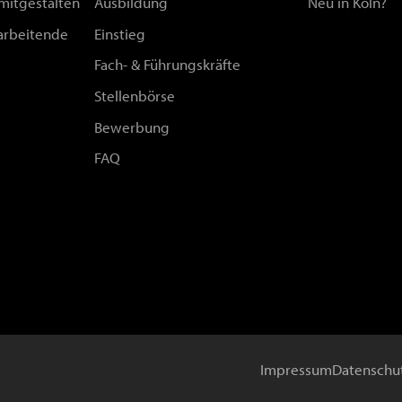
 mitgestalten
Ausbildung
Neu in Köln?
arbeitende
Einstieg
Fach- & Führungskräfte
Stellenbörse
Bewerbung
FAQ
Impressum
Datenschu