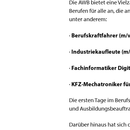
Die AWB bietet eine Vie
Berufen für alle an, die
unter anderem:
Berufskraftfahrer (m/
·
Industriekaufleute (m
·
Fachinformatiker Digi
·
KFZ-Mechatroniker fü
·
Die ersten Tage im Beruf
und Ausbildungsbeauftra
Darüber hinaus hat sich