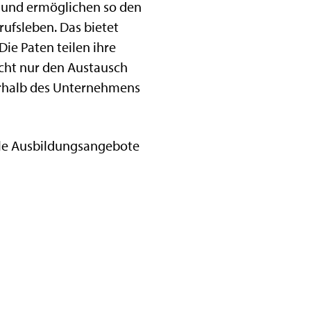
, und ermöglichen so den
ufsleben. Das bietet
ie Paten teilen ihre
icht nur den Austausch
erhalb des Unternehmens
elle Ausbildungsangebote