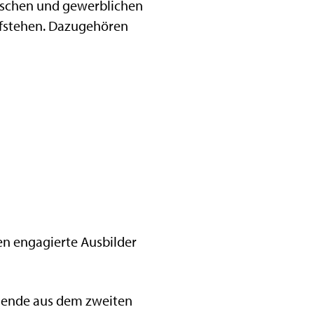
nischen und gewerblichen
aufstehen. Dazugehören
en engagierte Ausbilder
ldende aus dem zweiten