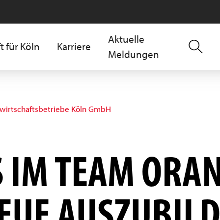
Aktuelle
t für Köln
Karriere
Meldungen
lwirtschaftsbetriebe Köln GmbH
IM TEAM ORAN
EUE AUSZUBILD