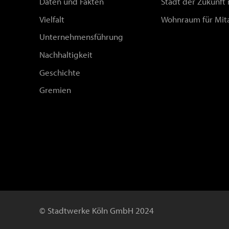
Daten und Fakten
Stadt der Zukunft
Vielfalt
Wohnraum für Mit
Unternehmensführung
Nachhaltigkeit
Geschichte
Gremien
© Stadtwerke Köln GmbH 2024