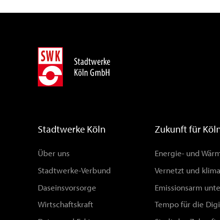
Stadtwerke Köln
Zukunft für Köl
Über uns
Energie- und Wä
Stadtwerke-Verbund
Vernetzt und klim
Daseinsvorsorge
Emissionsarm unt
Wirtschaftskraft
Tempo für die Digi