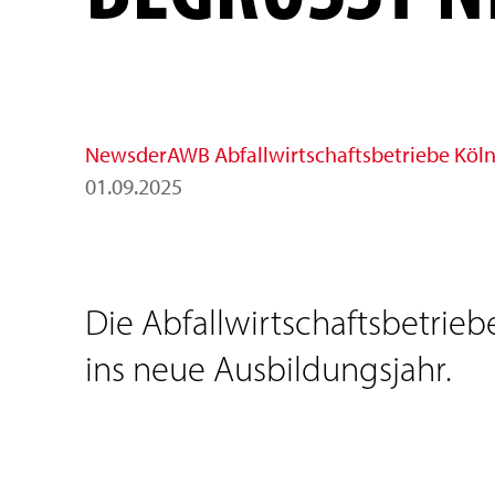
News
der
AWB Abfallwirtschaftsbetriebe Kö
01
.
09
.
2025
Die Abfallwirtschaftsbetrie
ins neue Ausbildungsjahr.