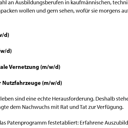
lzahl an Ausbildungsberufen in kaufmännischen, tech
 anpacken wollen und gern sehen, wofür sie morgens 
w/d)
/w/d)
tale Vernetzung (m/w/d)
r Nutzfahrzeuge (m/w/d)
sleben sind eine echte Herausforderung. Deshalb steh
gte dem Nachwuchs mit Rat und Tat zur Verfügung.
 das Patenprogramm festetabliert: Erfahrene Auszubi