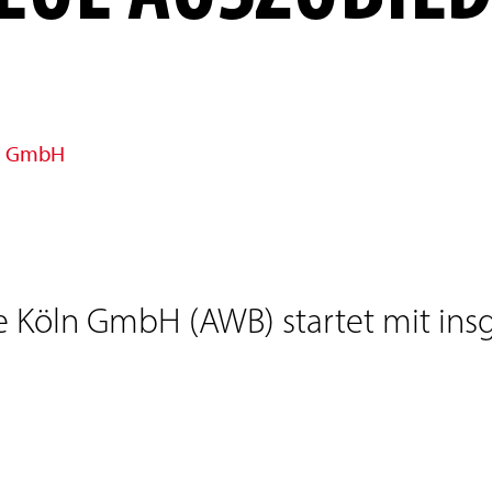
ln GmbH
be Köln GmbH (AWB) startet mit i