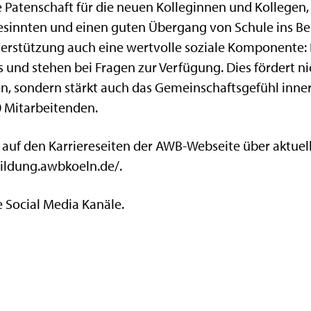
 Patenschaft für die neuen Kolleginnen und Kollegen
sinnten und einen guten Übergang von Schule ins Ber
erstützung auch eine wertvolle soziale Komponente: D
 und stehen bei Fragen zur Verfügung. Dies fördert n
n, sondern stärkt auch das Gemeinschaftsgefühl inn
0 Mitarbeitenden.
h auf den Karriereseiten der AWB-Webseite über aktu
bildung.awbkoeln.de/.
 Social Media Kanäle.