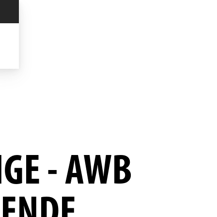
GE - AWB
ENDE