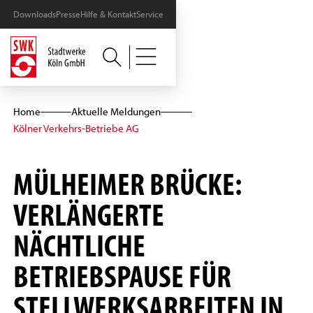
Downloads
Presse
Hilfe & Kontakt
Service
Home
Aktuelle Meldungen
Kölner Verkehrs-Betriebe AG
MÜLHEIMER BRÜCKE:
VERLÄNGERTE
NÄCHTLICHE
BETRIEBSPAUSE FÜR
STELLWERKSARBEITEN IN