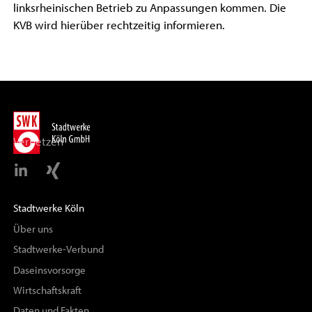
linksrheinischen Betrieb zu Anpassungen kommen. Die
KVB wird hierüber rechtzeitig informieren.
Vernetzen
Stadtwerke Köln
Über uns
Stadtwerke-Verbund
Daseinsvorsorge
Wirtschaftskraft
Daten und Fakten