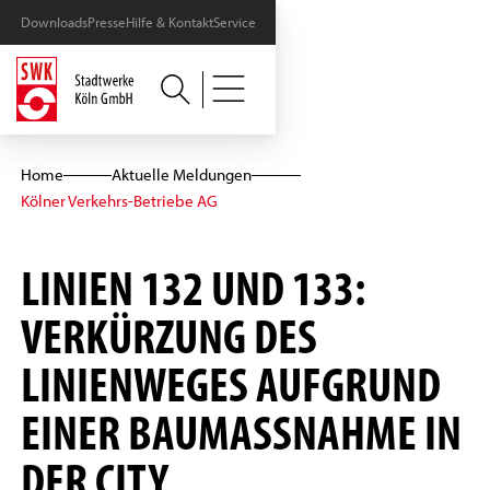
Downloads
Presse
Hilfe & Kontakt
Service
Home
Aktuelle Meldungen
Kölner Verkehrs-Betriebe AG
LINIEN 132 UND 133:
VERKÜRZUNG DES
LINIENWEGES AUFGRUND
EINER BAUMASSNAHME IN D
ER CITY