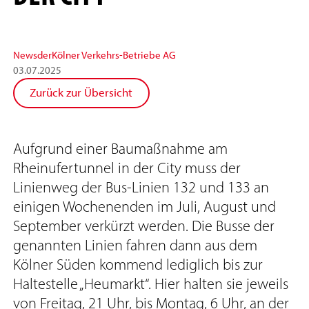
News
der
Kölner Verkehrs-Betriebe AG
03
.
07
.
2025
Zurück zur Übersicht
Aufgrund einer Baumaßnahme am
Rheinufertunnel in der City muss der
Linienweg der Bus-Linien 132 und 133 an
einigen Wochenenden im Juli, August und
September verkürzt werden. Die Busse der
genannten Linien fahren dann aus dem
Kölner Süden kommend lediglich bis zur
Haltestelle „Heumarkt“. Hier halten sie jeweils
von Freitag, 21 Uhr, bis Montag, 6 Uhr, an der