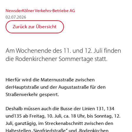
News
der
Kölner Verkehrs-Betriebe AG
02
.
07
.
2026
Zurück zur Übersicht
Am Wochenende des 11. und 12. Juli finden
die Rodenkirchener Sommertage statt.
Hierfür wird die Maternusstraße zwischen
derHauptstraße und der Augustastraße für den
Straßenverkehr gesperrt.
Deshalb müssen auch die Busse der Linien 131, 134
und135 ab Freitag, 10. Juli, ca. 18 Uhr, bis Sonntag, 12.
Juli, ganztägig, im Streckenabschnitt zwischen den
Haltestellen „Siegfriedstraße“ und „Rodenkirchen