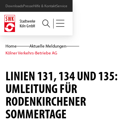
Downloads
Presse
Hilfe & Kontakt
Service
Home
Aktuelle Meldungen
Kölner Verkehrs-Betriebe AG
LINIEN 131, 134 UND 135:
UMLEITUNG FÜR
RODENKIRCHENER
SOMMERTAGE