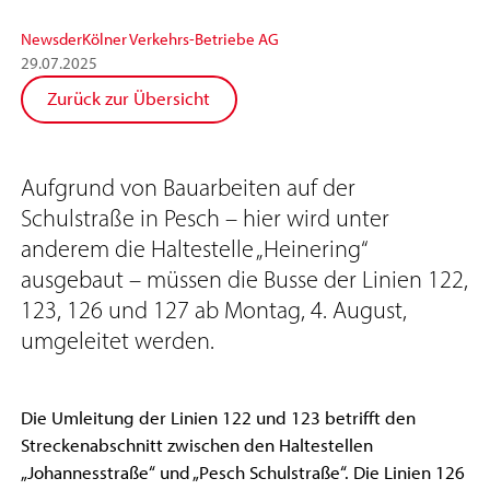
News
der
Kölner Verkehrs-Betriebe AG
29
.
07
.
2025
Zurück zur Übersicht
Aufgrund von Bauarbeiten auf der
Schulstraße in Pesch – hier wird unter
anderem die Haltestelle „Heinering“
ausgebaut – müssen die Busse der Linien 122,
123, 126 und 127 ab Montag, 4. August,
umgeleitet werden.
Die Umleitung der Linien 122 und 123 betrifft den
Streckenabschnitt zwischen den Haltestellen
„Johannesstraße“ und „Pesch Schulstraße“. Die Linien 126