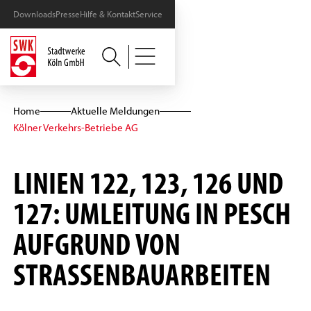
Downloads
Presse
Hilfe & Kontakt
Service
Home
Aktuelle Meldungen
Kölner Verkehrs-Betriebe AG
LINIEN 122, 123, 126 UND
127: UMLEITUNG IN PESCH
AUFGRUND VON
STRASSENBAUARBEITEN