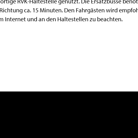
rtige RVK-Haltestelle genutzt. Die Ersatzbusse benöt
Richtung ca. 15 Minuten. Den Fahrgästen wird empfoh
 Internet und an den Haltestellen zu beachten.