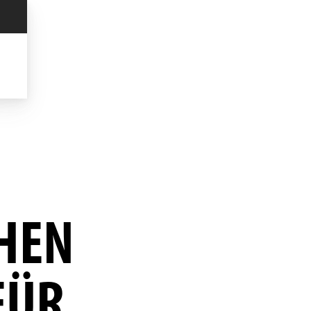
CHEN
FÜR