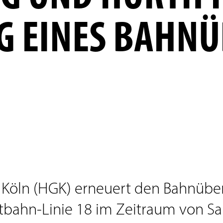
G EINES BAHN
 Köln (HGK) erneuert den Bahnüber
tbahn-Linie 18 im Zeitraum von Sams