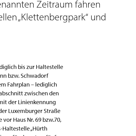
 genannten Zeitraum fahren
llen „Klettenbergpark“ und
lich bis zur Haltestelle
Bonn bzw. Schwadorf
m Fahrplan – lediglich
nabschnitt zwischen den
mit der Linienkennung
f der Luxemburger Straße
e vor Haus Nr. 69 bzw.70,
-Haltestelle „Hürth