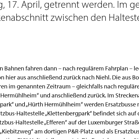
g, 17. April, getrennt werden. Im
enabschnitt zwischen den Halteste
Bahnen fahren dann – nach regulärem Fahrplan – ledig
n hier aus anschließend zurück nach Niehl. Die aus 
 im genannten Zeitraum – gleichfalls nach reguläre
th Hermühlheim“ und anschließend zurück. Im Strecke
rgpark“ und „Hürth Hermühlheim“ werden Ersatzbusse 
atzbus-Haltestelle „Klettenbergpark“ befindet sich au
atzbus-Haltestelle „Efferen“ auf der Luxemburger Straß
 „Kiebitzweg“ am dortigen P&R-Platz und als Ersatzbus