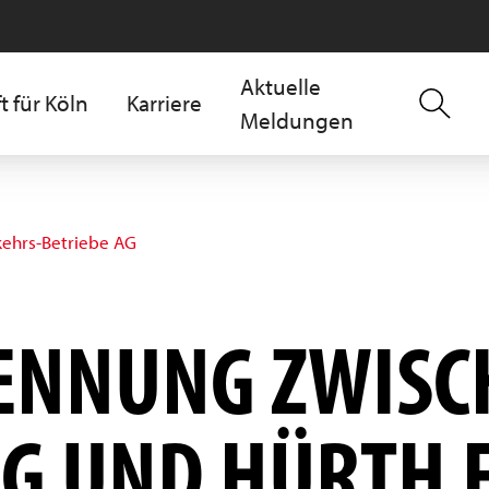
Aktuelle
t für Köln
Karriere
Meldungen
kehrs-Betriebe AG
TRENNUNG ZWIS
G UND HÜRTH 