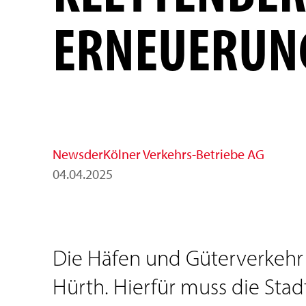
ERNEUERUN
News
der
Kölner Verkehrs-Betriebe AG
04
.
04
.
2025
Die Häfen und Güterverkehr
Hürth. Hierfür muss die Stad