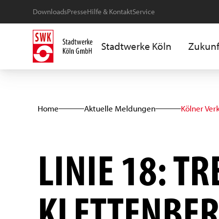
Downloads
Presse
Hilfe & Kontakt
Service
Stadtwerke Köln
Zukunf
Home
Aktuelle Meldungen
Kölner Ver
LINIE 18: 
KLETTENBER