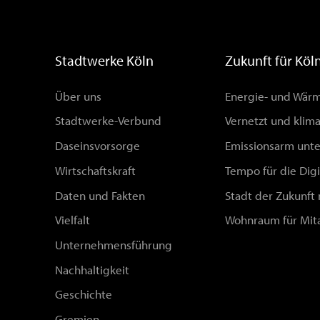
Stadtwerke Köln
Zukunft für Köl
Über uns
Energie- und Wä
Stadtwerke-Verbund
Vernetzt und klim
Daseinsvorsorge
Emissionsarm unt
Wirtschaftskraft
Tempo für die Digi
Daten und Fakten
Stadt der Zukunft
Vielfalt
Wohnraum für Mit
Unternehmensführung
Nachhaltigkeit
Geschichte
Gremien