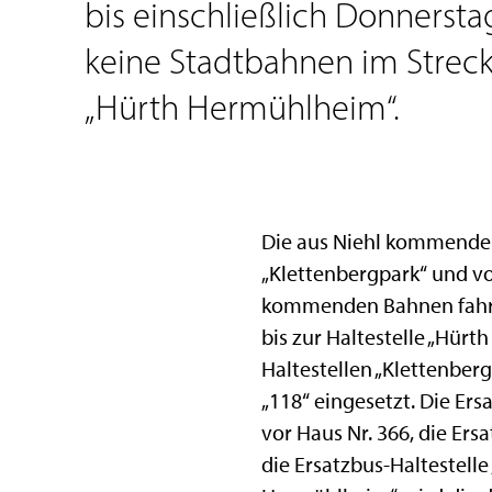
bis einschließlich Donnersta
keine Stadtbahnen im Streck
„Hürth Hermühlheim“.
Die aus Niehl kommenden 
„Klettenbergpark“ und vo
kommenden Bahnen fahren
bis zur Haltestelle „Hür
Haltestellen „Klettenbe
„118“ eingesetzt. Die Ers
vor Haus Nr. 366, die Ers
die Ersatzbus-Haltestelle