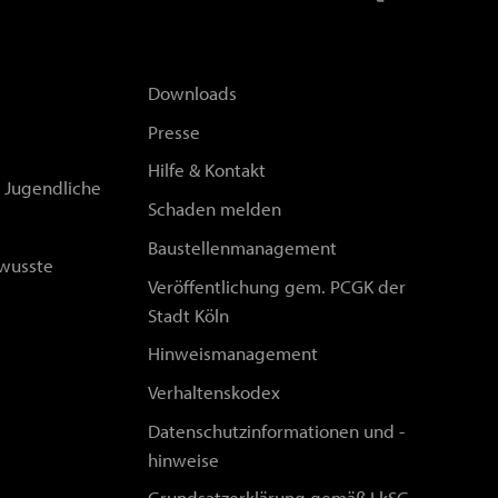
Downloads
Presse
Hilfe & Kontakt
d Jugendliche
Schaden melden
Baustellenmanagement
wusste
Veröffentlichung gem. PCGK der
Stadt Köln
Hinweismanagement
Verhaltenskodex
Datenschutzinformationen und -
hinweise
Grundsatzerklärung gemäß LkSG