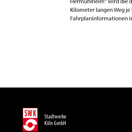
Hermühlheim“ wird die do
Kilometer langen Weg je 
Fahrplaninformationen im