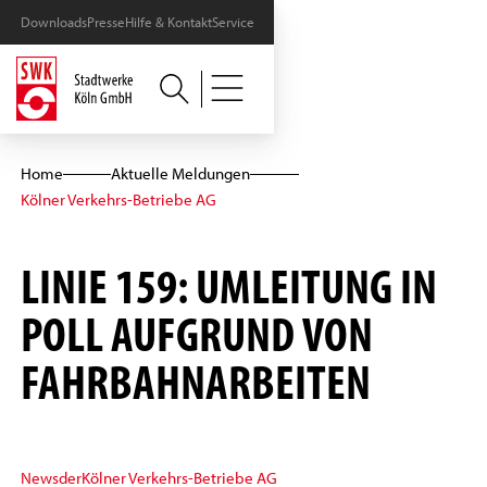
Downloads
Presse
Hilfe & Kontakt
Service
Home
Aktuelle Meldungen
Kölner Verkehrs-Betriebe AG
LINIE 159: UMLEITUNG IN
POLL AUFGRUND VON
FAHRBAHNARBEITEN
News
der
Kölner Verkehrs-Betriebe AG