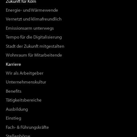
Zukunft für Köln
Energie- und Wärmewende
Vernetzt und klimafreundlich
Emissionsarm unterwegs
Tempo für die Digitalisierung
Stadt der Zukunft mitgestalten
Wohnraum für Mitarbeitende
Karriere
Wir als Arbeitgeber
Unternehmenskultur
Benefits
Tätigkeitsbereiche
Ausbildung
Einstieg
Fach- & Führungskräfte
Stellenbörse