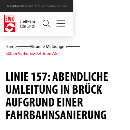
Downloads
Presse
Hilfe & Kontakt
Service
Home
Aktuelle Meldungen
Kölner Verkehrs-Betriebe AG
LINIE 157: ABENDLICHE
UMLEITUNG IN BRÜCK
AUFGRUND EINER
FAHRBAHNSANIERUNG