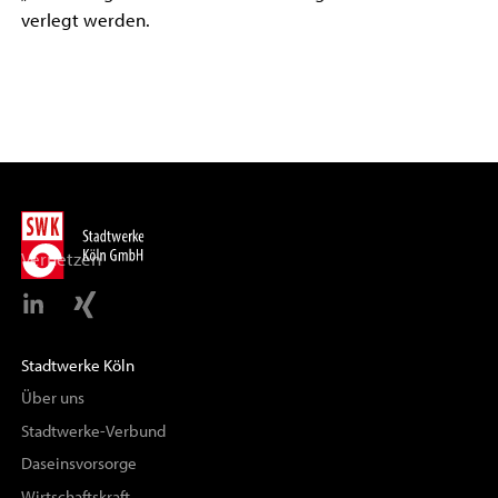
verlegt werden.
Vernetzen
Stadtwerke Köln
Über uns
Stadtwerke-Verbund
Daseinsvorsorge
Wirtschaftskraft