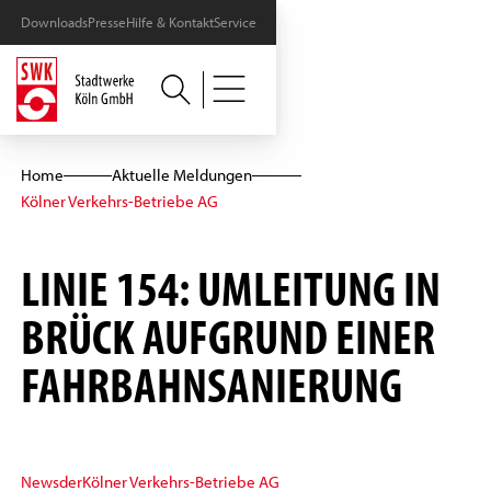
Downloads
Presse
Hilfe & Kontakt
Service
Home
Aktuelle Meldungen
Kölner Verkehrs-Betriebe AG
LINIE 154: UMLEITUNG IN
BRÜCK AUFGRUND EINER
FAHRBAHNSANIERUNG
News
der
Kölner Verkehrs-Betriebe AG