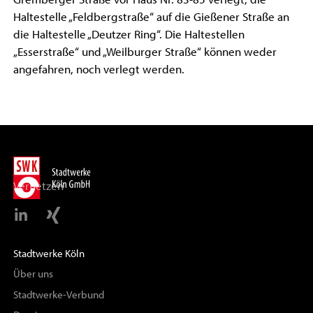
Haltestelle „Feldbergstraße“ auf die Gießener Straße an
die Haltestelle „Deutzer Ring“. Die Haltestellen
„Esserstraße“ und „Weilburger Straße“ können weder
angefahren, noch verlegt werden.
Vernetzen
Stadtwerke Köln
Über uns
Stadtwerke-Verbund