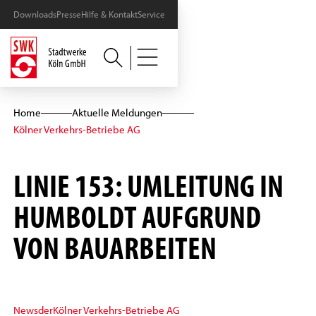
Downloads
Presse
Hilfe & Kontakt
Service
Home
Aktuelle Meldungen
Kölner Verkehrs-Betriebe AG
LINIE 153: UMLEITUNG IN
HUMBOLDT AUFGRUND
VON BAUARBEITEN
News
der
Kölner Verkehrs-Betriebe AG