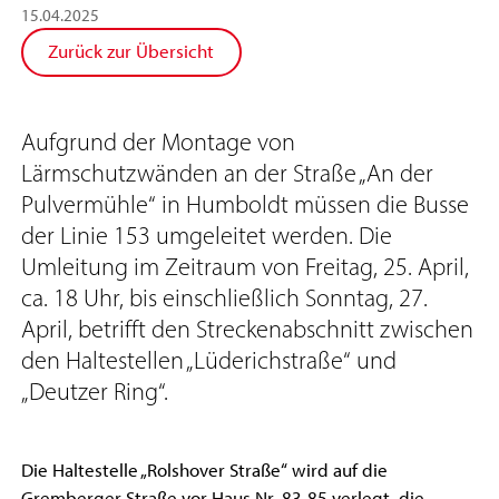
15
.
04
.
2025
Zurück zur Übersicht
Aufgrund der Montage von
Lärmschutzwänden an der Straße „An der
Pulvermühle“ in Humboldt müssen die Busse
der Linie 153 umgeleitet werden. Die
Umleitung im Zeitraum von Freitag, 25. April,
ca. 18 Uhr, bis einschließlich Sonntag, 27.
April, betrifft den Streckenabschnitt zwischen
den Haltestellen „Lüderichstraße“ und
„Deutzer Ring“.
Die Haltestelle „Rolshover Straße“ wird auf die
Gremberger Straße vor Haus Nr. 83-85 verlegt, die