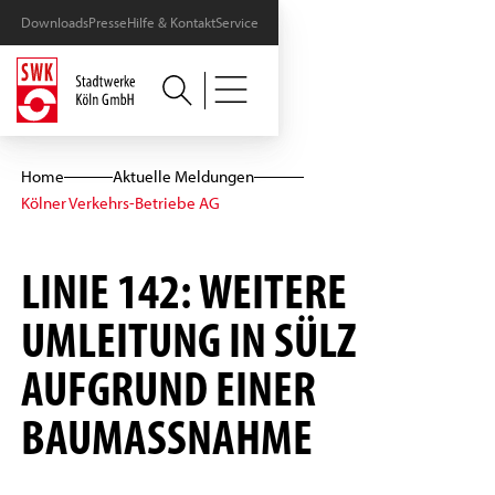
Downloads
Presse
Hilfe & Kontakt
Service
Home
Aktuelle Meldungen
Kölner Verkehrs-Betriebe AG
LINIE 142: WEITERE
UMLEITUNG IN SÜLZ
AUFGRUND EINER
BAUMASSNAHME