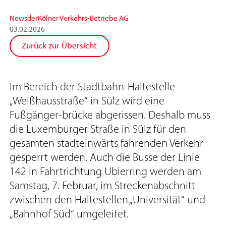
News
der
Kölner Verkehrs-Betriebe AG
03
.
02
.
2026
Zurück zur Übersicht
Im Bereich der Stadtbahn-Haltestelle
„Weißhausstraße“ in Sülz wird eine
Fußgänger-brücke abgerissen. Deshalb muss
die Luxemburger Straße in Sülz für den
gesamten stadteinwärts fahrenden Verkehr
gesperrt werden. Auch die Busse der Linie
142 in Fahrtrichtung Ubierring werden am
Samstag, 7. Februar, im Streckenabschnitt
zwischen den Haltestellen „Universität“ und
„Bahnhof Süd“ umgeleitet.