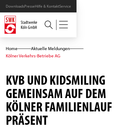
Downloads
Presse
Hilfe & Kontakt
Service
Home
Aktuelle Meldungen
Kölner Verkehrs-Betriebe AG
KVB UND KIDSMILING
GEMEINSAM AUF DEM
KÖLNER FAMILIENLAUF
PRÄSENT