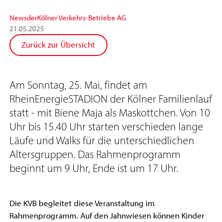
News
der
Kölner Verkehrs-Betriebe AG
21
.
05
.
2025
Zurück zur Übersicht
Am Sonntag, 25. Mai, findet am
RheinEnergieSTADION der Kölner Familienlauf
statt - mit Biene Maja als Maskottchen. Von 10
Uhr bis 15.40 Uhr starten verschieden lange
Läufe und Walks für die unterschiedlichen
Altersgruppen. Das Rahmenprogramm
beginnt um 9 Uhr, Ende ist um 17 Uhr.
Die KVB begleitet diese Veranstaltung im
Rahmenprogramm. Auf den Jahnwiesen können Kinder