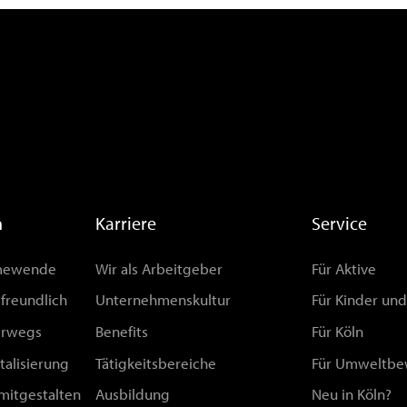
n
Karriere
Service
rmewende
Wir als Arbeitgeber
Für Aktive
afreundlich
Unternehmenskultur
Für Kinder un
erwegs
Benefits
Für Köln
talisierung
Tätigkeitsbereiche
Für Umweltbe
 mitgestalten
Ausbildung
Neu in Köln?