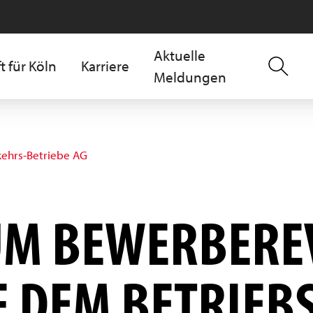
Aktuelle
t für Köln
Karriere
Meldungen
kehrs-Betriebe AG
UM BEWERBERE
F DEM BETRIEB