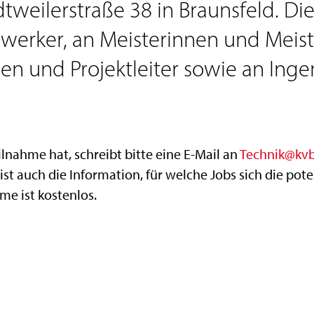
tweilerstraße 38 in Braunsfeld. Die
rker, an Meisterinnen und Meiste
nnen und Projektleiter sowie an Ing
ilnahme hat, schreibt bitte eine E-Mail an
Technik@kvb
st auch die Information, für welche Jobs sich die pot
me ist kostenlos.