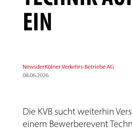
EIN
News
der
Kölner Verkehrs-Betriebe AG
08
.
06
.
2026
Die KVB sucht weiterhin Vers
einem Bewerberevent Technik 