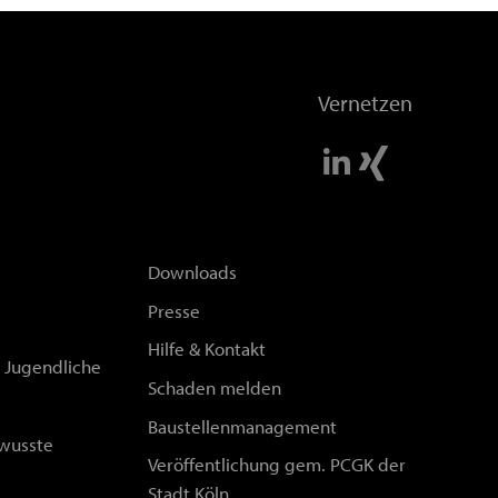
Vernetzen
Downloads
Presse
Hilfe & Kontakt
d Jugendliche
Schaden melden
Baustellenmanagement
wusste
Veröffentlichung gem. PCGK der
Stadt Köln