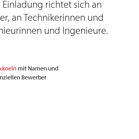
 Einladung richtet sich an
r, an Technikerinnen und
enieurinnen und Ingenieure.
.koeln
mit Namen und
enziellen Bewerber