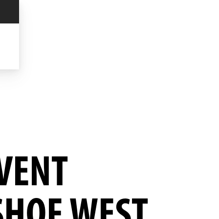
VENT
SHOF WEST