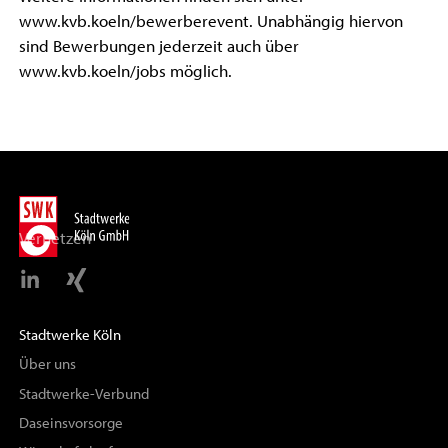
www.kvb.koeln/bewerberevent. Unabhängig hiervon
sind Bewerbungen jederzeit auch über
www.kvb.koeln/jobs möglich.
Vernetzen
Stadtwerke Köln
Über uns
Stadtwerke-Verbund
Daseinsvorsorge