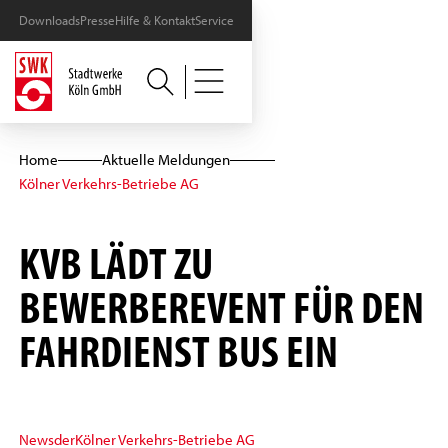
Downloads
Presse
Hilfe & Kontakt
Service
Home
Aktuelle Meldungen
Kölner Verkehrs-Betriebe AG
KVB LÄDT ZU
BEWERBEREVENT FÜR DEN
FAHRDIENST BUS EIN
News
der
Kölner Verkehrs-Betriebe AG