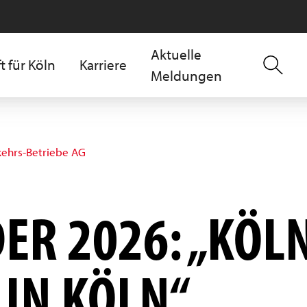
Aktuelle
t für Köln
Karriere
Meldungen
kehrs-Betriebe AG
ER 2026: „KÖL
IN KÖLN“