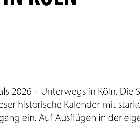
s 2026 – Unterwegs in Köln. Die St
ieser historische Kalender mit sta
ang ein. Auf Ausflügen in der eige