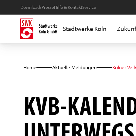
Downloads
Presse
Hilfe & Kontakt
Service
Stadtwerke Köln
Zukunf
Home
Aktuelle Meldungen
Kölner Ver
KVB-KALEND
UNTERWEGS 