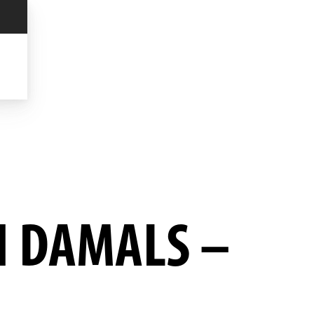
N DAMALS –