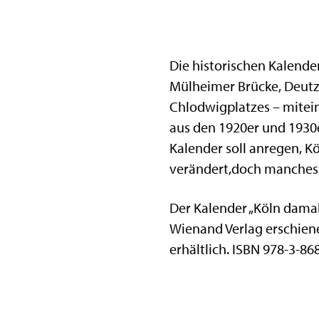
Die historischen Kalende
Mülheimer Brücke, Deutz
Chlodwigplatzes – mitein
aus den 1920er und 1930e
Kalender soll anregen, K
verändert,doch manches i
Der Kalender „Köln damals
Wienand Verlag erschien
erhältlich. ISBN 978-3-86