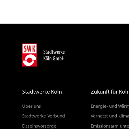
Stadtwerke Köln
Zukunft für Köl
Über uns
Energie- und Wä
Stadtwerke-Verbund
Vernetzt und klim
Daseinsvorsorge
Emissionsarm unt