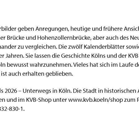
rbilder geben Anregungen, heutige und frühere Ansich
er Brücke und Hohenzollernbrücke, aber auch des Ne
ander zu vergleichen. Die zwölf Kalenderblätter sowi
r Jahren. Sie lassen die Geschichte Kölns und der KV
öln bewusst wahrzunehmen. Vieles hat sich im Laufe d
st auch erhalten geblieben.
 2026 – Unterwegs in Köln. Die Stadt in historischen 
en und im KVB-Shop unter www.kvb.koeln/shop zum P
832-830-1.