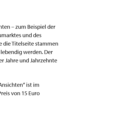
ten – zum Beispiel der
umarktes und des
e die Titelseite stammen
B lebendig werden. Der
er Jahre und Jahrzehnte
Ansichten“ ist im
reis von 15 Euro