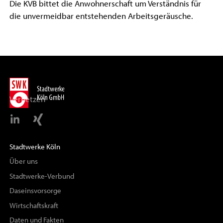
Die KVB bittet die Anwohnerschaft um Verständnis für
die unvermeidbar entstehenden Arbeitsgeräusche.
Vernetzen
Stadtwerke Köln
Über uns
Stadtwerke-Verbund
Daseinsvorsorge
Wirtschaftskraft
Daten und Fakten