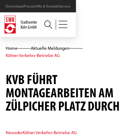
Downloads
Presse
Hilfe & Kontakt
Service
Home
Aktuelle Meldungen
Kölner Verkehrs-Betriebe AG
KVB FÜHRT
MONTAGEARBEITEN AM
ZÜLPICHER PLATZ DURCH
News
der
Kölner Verkehrs-Betriebe AG