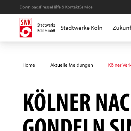
Downloads
Presse
Hilfe & Kontakt
Service
Stadtwerke Köln
Zukunf
Home
Aktuelle Meldungen
Kölner Ver
KÖLNER NAC
GONDELN SI