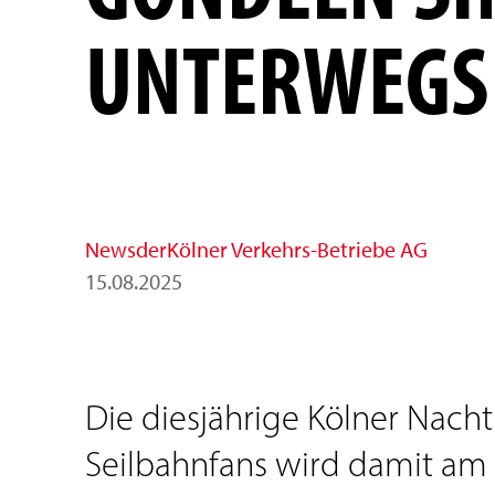
UNTERWEGS
News
der
Kölner Verkehrs-Betriebe AG
15
.
08
.
2025
Die diesjährige Kölner Nacht
Seilbahnfans wird damit am 