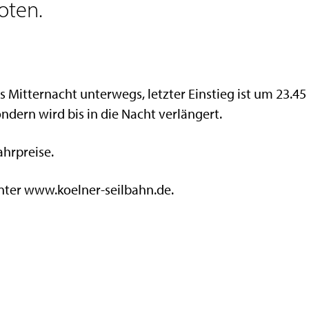
oten.
 Mitternacht unterwegs, letzter Einstieg ist um 23.45
ndern wird bis in die Nacht verlängert.
ahrpreise.
nter www.koelner-seilbahn.de.