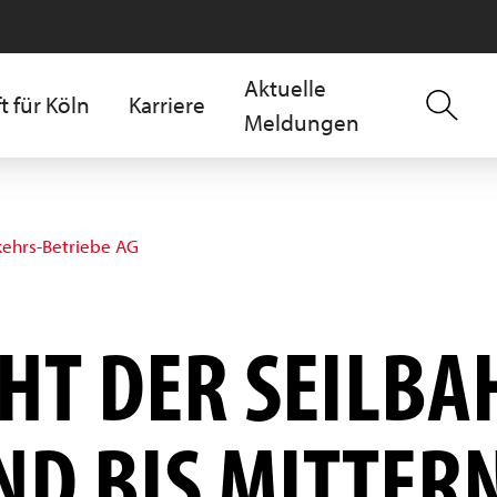
Aktuelle
t für Köln
Karriere
Meldungen
kehrs-Betriebe AG
HT DER SEILBA
ND BIS MITTER