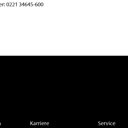
r: 0221 34645-600
n
Karriere
Service