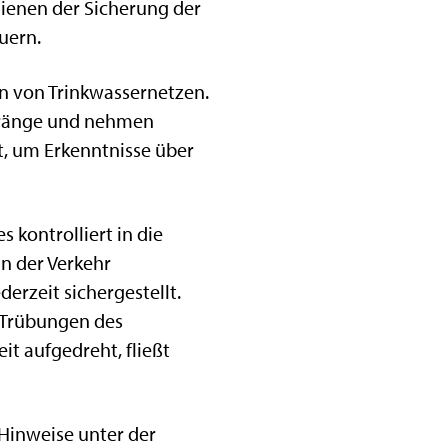
dienen der Sicherung der
uern.
on von Trinkwassernetzen.
stränge und nehmen
t, um Erkenntnisse über
kontrolliert in die
nn der Verkehr
erzeit sichergestellt.
u Trübungen des
t aufgedreht, fließt
Hinweise unter der