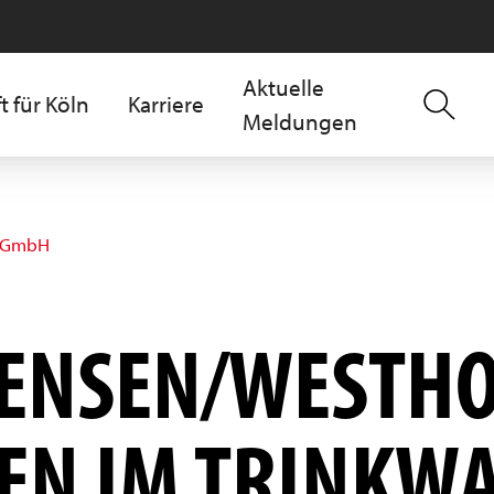
Aktuelle
t für Köln
Karriere
Meldungen
z GmbH
ENSEN/WESTHO
EN IM TRINKW