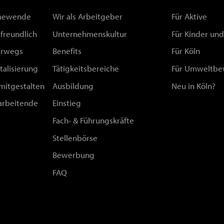
rmewende
Wir als Arbeitgeber
Für Aktive
afreundlich
Unternehmenskultur
Für Kinder un
erwegs
Benefits
Für Köln
talisierung
Tätigkeitsbereiche
Für Umweltbe
 mitgestalten
Ausbildung
Neu in Köln?
arbeitende
Einstieg
Fach- & Führungskräfte
Stellenbörse
Bewerbung
FAQ