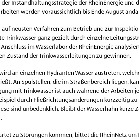
il der Instandhaltungsstrategie der RheinEnergie und 
arbeiten werden voraussichtlich bis Ende August anda
 auf neusten Verfahren zum Betrieb und zur Inspekti
te Trinkwasser ganz gezielt durch einzelne Leitungs
Anschluss im Wasserlabor der RheinEnergie analysier
den Zustand der Trinkwasserleitungen zu gewinnen.
rd an einzelnen Hydranten Wasser austreten, welches 
eßt. An Spülstellen, die im Straßenbereich liegen, ka
gung mit Trinkwasser ist auch während der Arbeiten jed
eispiel durch Fließrichtungsänderungen kurzzeitig z
se sind unbedenklich. Bleibt der Wasserhahn kurze Zei
.
artet zu Störungen kommen, bittet die RheinNetz um 