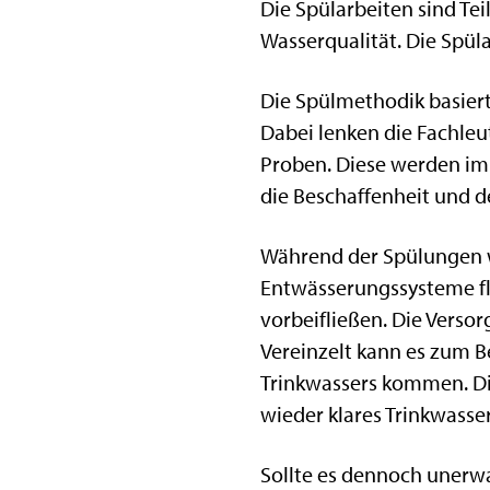
Die Spülarbeiten sind Te
Wasserqualität. Die Spül
Die Spülmethodik basiert
Dabei lenken die Fachleu
Proben. Diese werden im 
die Beschaffenheit und 
Während der Spülungen wi
Entwässerungssysteme fli
vorbeifließen. Die Versor
Vereinzelt kann es zum B
Trinkwassers kommen. Die
wieder klares Trinkwasser
Sollte es dennoch unerw