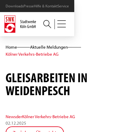
Downloads
Presse
Hilfe & Kontakt
Service
Home
Aktuelle Meldungen
Kölner Verkehrs-Betriebe AG
GLEISARBEITEN IN
WEIDENPESCH
News
der
Kölner Verkehrs-Betriebe AG
02
.
12
.
2025