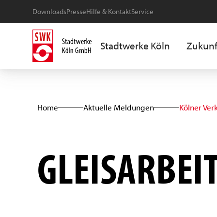
Downloads
Presse
Hilfe & Kontakt
Service
Stadtwerke Köln
Zukunf
Home
Aktuelle Meldungen
Kölner Ver
GLEISARBEI