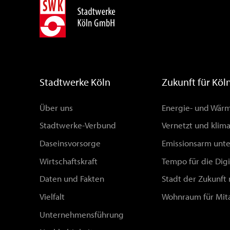
Stadtwerke Köln
Zukunft für Köl
Über uns
Energie- und Wä
Stadtwerke-Verbund
Vernetzt und klim
Daseinsvorsorge
Emissionsarm unt
Wirtschaftskraft
Tempo für die Digi
Daten und Fakten
Stadt der Zukunft
Vielfalt
Wohnraum für Mit
Unternehmensführung