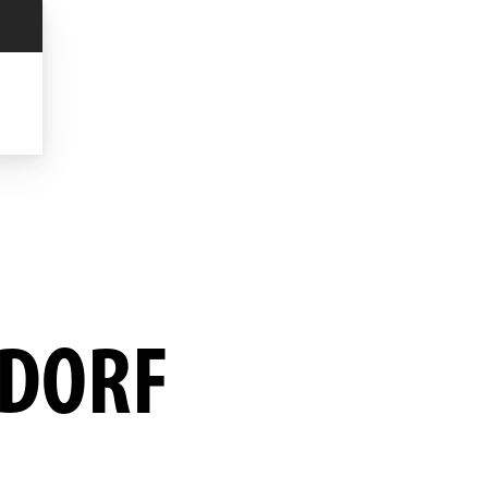
SDORF