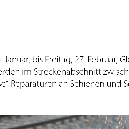
 Januar, bis Freitag, 27. Februar, G
werden im Streckenabschnitt zwisch
aße“ Reparaturen an Schienen un