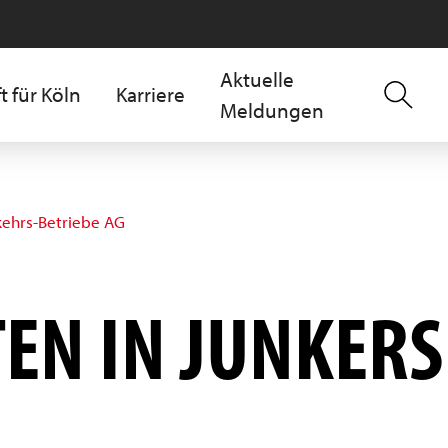
Aktuelle
t für Köln
Karriere
Meldungen
kehrs-Betriebe AG
TEN IN JUNKER