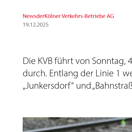
News
der
Kölner Verkehrs-Betriebe AG
19
.
12
.
2025
Die KVB führt von Sonntag, 4.
durch. Entlang der Linie 1 
„Junkersdorf“ und „Bahnstr