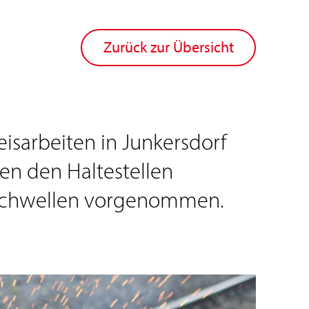
Zurück zur Übersicht
leisarbeiten in Junkersdorf
en den Haltestellen
d Schwellen vorgenommen.