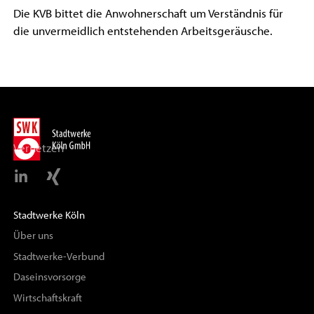
Die KVB bittet die Anwohnerschaft um Verständnis für
die unvermeidlich entstehenden Arbeitsgeräusche.
Vernetzen
Stadtwerke Köln
Über uns
Stadtwerke-Verbund
Daseinsvorsorge
Wirtschaftskraft