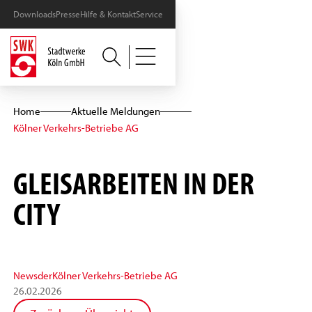
Downloads
Presse
Hilfe & Kontakt
Service
Home
Aktuelle Meldungen
Kölner Verkehrs-Betriebe AG
GLEISARBEITEN IN DER
CITY
News
der
Kölner Verkehrs-Betriebe AG
26
.
02
.
2026