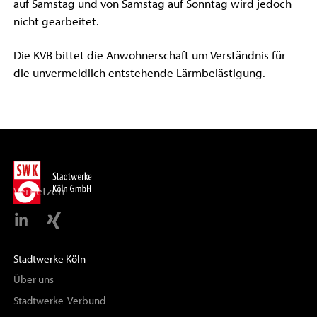
auf Samstag und von Samstag auf Sonntag wird jedoch
nicht gearbeitet.
Die KVB bittet die Anwohnerschaft um Verständnis für
die unvermeidlich entstehende Lärmbelästigung.
Vernetzen
Stadtwerke Köln
Über uns
Stadtwerke-Verbund