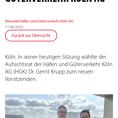
News
der
Häfen und Güterverkehr Köln AG
11
.
06
.
2025
Zurück zur Übersicht
Köln. In seiner heutigen Sitzung wählte der
Aufsichtsrat der Häfen und Güterverkehr Köln
AG (HGK) Dr. Gerrit Krupp zum neuen
Vorsitzenden.