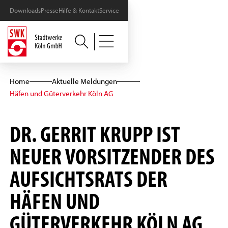
Downloads
Presse
Hilfe & Kontakt
Service
Home
Aktuelle Meldungen
Häfen und Güterverkehr Köln AG
DR. GERRIT KRUPP IST
NEUER VORSITZENDER DES
AUFSICHTSRATS DER
HÄFEN UND
GÜTERVERKEHR KÖLN AG