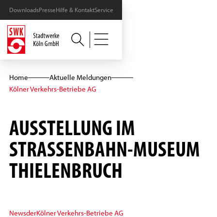
Downloads
Presse
Hilfe & Kontakt
Service
Home
Aktuelle Meldungen
Kölner Verkehrs-Betriebe AG
AUSSTELLUNG IM
STRASSENBAHN-MUSEUM T
HIELENBRUCH
News
der
Kölner Verkehrs-Betriebe AG