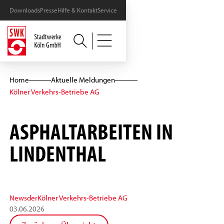
Downloads
Presse
Hilfe & Kontakt
Service
Home
Aktuelle Meldungen
Kölner Verkehrs-Betriebe AG
ASPHALTARBEITEN IN
LINDENTHAL
News
der
Kölner Verkehrs-Betriebe AG
03
.
06
.
2026